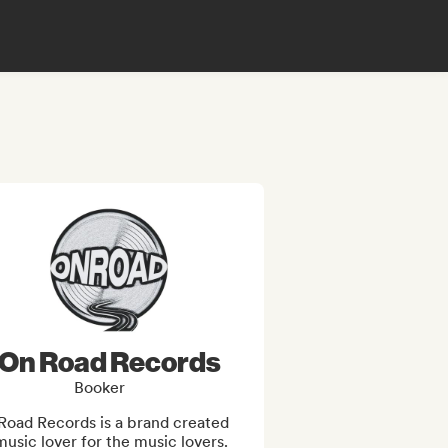
On Road Records
Booker
Road Records is a brand created 
usic lover for the music lovers. 