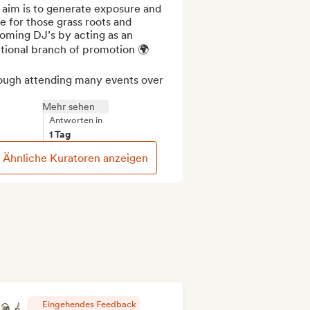
aim is to generate exposure and 
e for those grass roots and 
oming DJ’s by acting as an 
tional branch of promotion 🌍

ough attending many events over 
Mehr sehen
Antworten in
1 Tag
Ähnliche Kuratoren anzeigen
Eingehendes Feedback