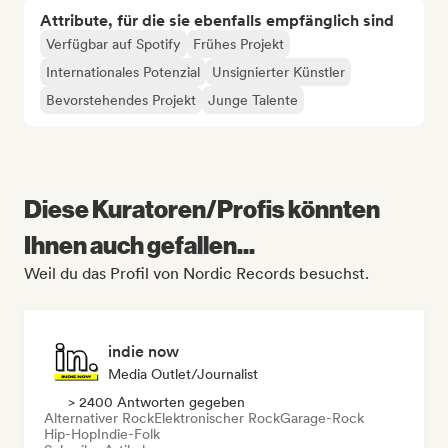
Attribute, für die sie ebenfalls empfänglich sind
Verfügbar auf Spotify
Frühes Projekt
Internationales Potenzial
Unsignierter Künstler
Bevorstehendes Projekt
Junge Talente
Diese Kuratoren/Profis könnten
Ihnen auch gefallen...
Weil du das Profil von Nordic Records besuchst.
indie now
Media Outlet/Journalist
> 2400 Antworten gegeben
Alternativer Rock
Elektronischer Rock
Garage-Rock
Hip-Hop
Indie-Folk