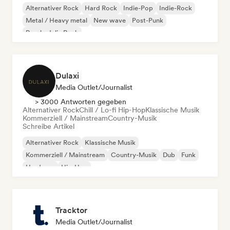
Alternativer Rock
Hard Rock
Indie-Pop
Indie-Rock
Metal / Heavy metal
New wave
Post-Punk
Psychedelic Rock
Dulaxi
Media Outlet/Journalist
> 3000 Antworten gegeben
Alternativer Rock
Chill / Lo-fi Hip-Hop
Klassische Musik
Kommerziell / Mainstream
Country-Musik
Schreibe Artikel
Alternativer Rock
Klassische Musik
Kommerziell / Mainstream
Country-Musik
Dub
Funk
Hardcore
Hip-Hop
Tracktor
Media Outlet/Journalist