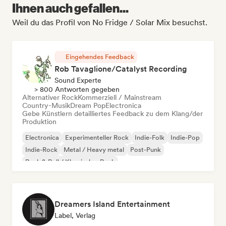
Ihnen auch gefallen...
Weil du das Profil von No Fridge / Solar Mix besuchst.
Eingehendes Feedback
Rob Tavaglione/Catalyst Recording
Sound Experte
> 800 Antworten gegeben
Alternativer Rock
Kommerziell / Mainstream
Country-Musik
Dream Pop
Electronica
Gebe Künstlern detailliertes Feedback zu dem Klang/der
Produktion
Electronica
Experimenteller Rock
Indie-Folk
Indie-Pop
Indie-Rock
Metal / Heavy metal
Post-Punk
Rock & Roll / Klassischer Rock
Dreamers Island Entertainment
Label, Verlag