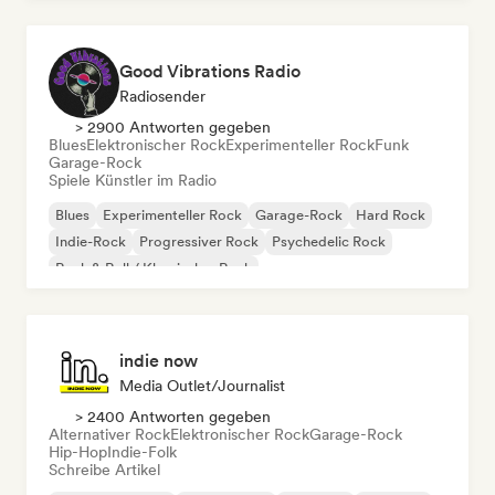
Good Vibrations Radio
Radiosender
> 2900 Antworten gegeben
Blues
Elektronischer Rock
Experimenteller Rock
Funk
Garage-Rock
Spiele Künstler im Radio
Blues
Experimenteller Rock
Garage-Rock
Hard Rock
Indie-Rock
Progressiver Rock
Psychedelic Rock
Rock & Roll / Klassischer Rock
indie now
Media Outlet/Journalist
> 2400 Antworten gegeben
Alternativer Rock
Elektronischer Rock
Garage-Rock
Hip-Hop
Indie-Folk
Schreibe Artikel