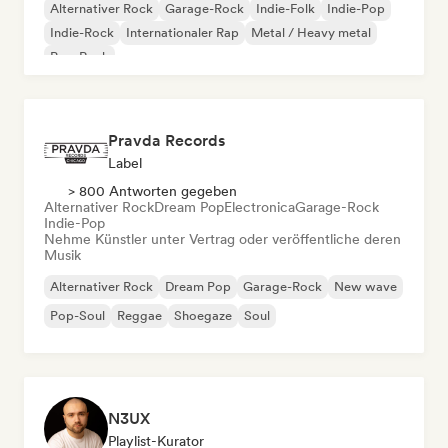
Alternativer Rock
Garage-Rock
Indie-Folk
Indie-Pop
Indie-Rock
Internationaler Rap
Metal / Heavy metal
Pop-Rock
Pravda Records
Label
> 800 Antworten gegeben
Alternativer Rock
Dream Pop
Electronica
Garage-Rock
Indie-Pop
Nehme Künstler unter Vertrag oder veröffentliche deren
Musik
Alternativer Rock
Dream Pop
Garage-Rock
New wave
Pop-Soul
Reggae
Shoegaze
Soul
N3UX
Playlist-Kurator