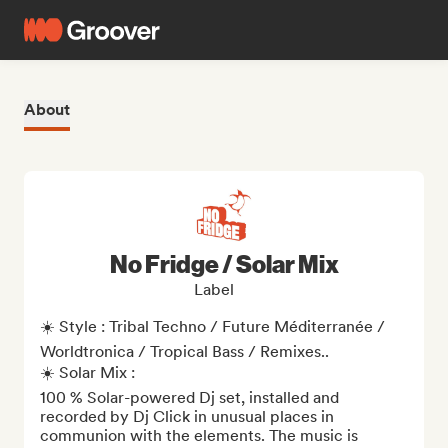
About
No Fridge / Solar Mix
Label
☀️ Style : Tribal Techno / Future Méditerranée / 
Worldtronica / Tropical Bass / Remixes..

☀️ Solar Mix : 

100 % Solar-powered Dj set, installed and 
recorded by Dj Click in unusual places in 
communion with the elements. The music is 