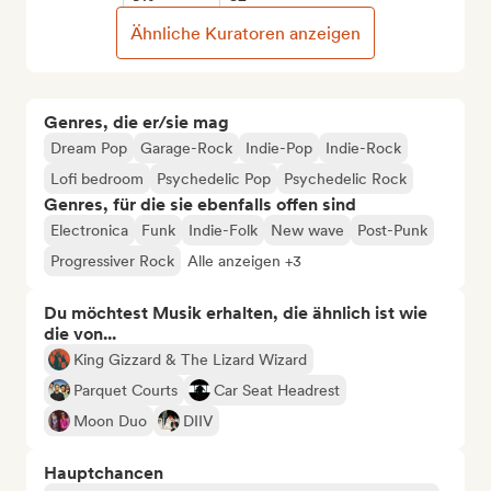
Ähnliche Kuratoren anzeigen
Genres, die er/sie mag
Dream Pop
Garage-Rock
Indie-Pop
Indie-Rock
Lofi bedroom
Psychedelic Pop
Psychedelic Rock
Genres, für die sie ebenfalls offen sind
Electronica
Funk
Indie-Folk
New wave
Post-Punk
Progressiver Rock
Alle anzeigen +3
Du möchtest Musik erhalten, die ähnlich ist wie
die von...
King Gizzard & The Lizard Wizard
Parquet Courts
Car Seat Headrest
Moon Duo
DIIV
Hauptchancen