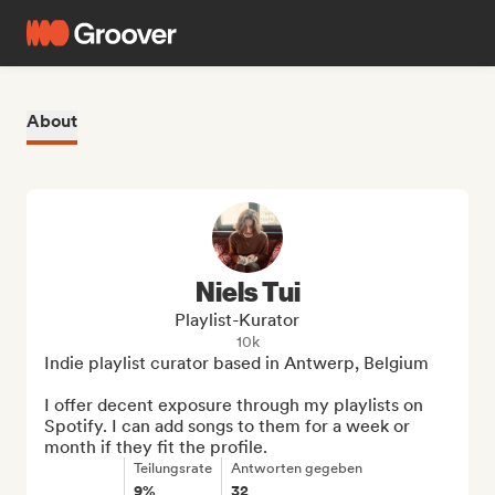
About
Niels Tui
Playlist-Kurator
10k
Indie playlist curator based in Antwerp, Belgium

I offer decent exposure through my playlists on 
Spotify. I can add songs to them for a week or 
month if they fit the profile.
Teilungsrate
Antworten gegeben
9%
32