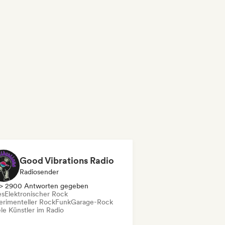
Good Vibrations Radio
Radiosender
> 2900 Antworten gegeben
es
Elektronischer Rock
erimenteller Rock
Funk
Garage-Rock
le Künstler im Radio