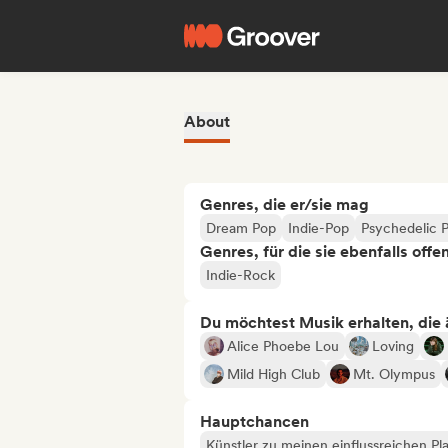
About
Genres, die er/sie mag
Dream Pop
Indie-Pop
Psychedelic 
Genres, für die sie ebenfalls offe
Indie-Rock
Du möchtest Musik erhalten, die äh
Alice Phoebe Lou
Loving
Mild High Club
Mt. Olympus
Hauptchancen
Künstler zu meinen einflussreichen Pla