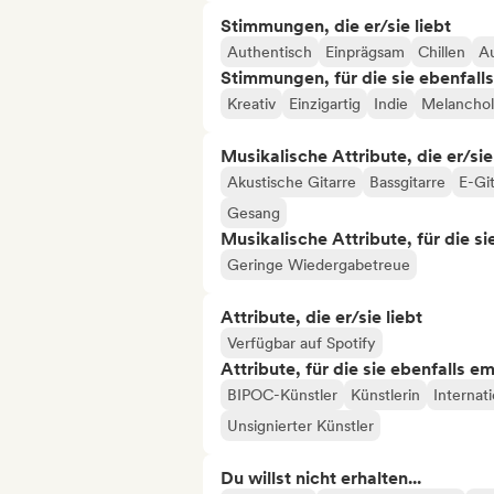
Stimmungen, die er/sie liebt
Authentisch
Einprägsam
Chillen
Au
Stimmungen, für die sie ebenfall
Kreativ
Einzigartig
Indie
Melanchol
Musikalische Attribute, die er/sie
Akustische Gitarre
Bassgitarre
E-Gi
Gesang
Musikalische Attribute, für die s
Geringe Wiedergabetreue
Attribute, die er/sie liebt
Verfügbar auf Spotify
Attribute, für die sie ebenfalls e
BIPOC-Künstler
Künstlerin
Internat
Unsignierter Künstler
Du willst nicht erhalten...