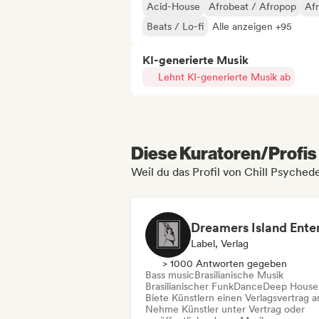
Acid-House
Afrobeat / Afropop
Af
Beats / Lo-fi
Alle anzeigen +95
KI-generierte Musik
Lehnt KI-generierte Musik ab
Diese Kuratoren/Profis 
Weil du das Profil von Chill Psyched
Label, Verlag
> 1000 Antworten gegeben
Bass music
Brasilianische Musik
Brasilianischer Funk
Dance
Deep House
Biete Künstlern einen Verlagsvertrag a
Nehme Künstler unter Vertrag oder