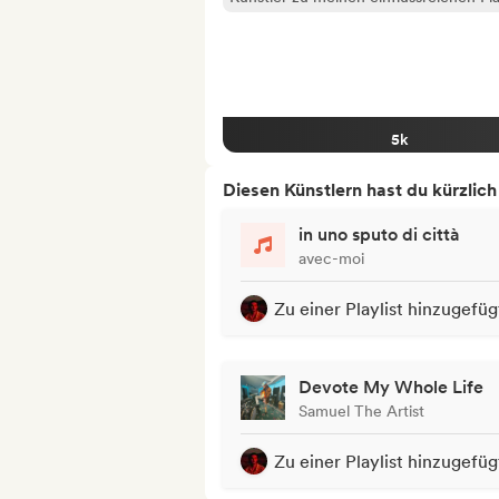
5k
Diesen Künstlern hast du kürzlic
in uno sputo di città
avec-moi
Zu einer Playlist hinzugefüg
Devote My Whole Life
Samuel The Artist
Zu einer Playlist hinzugefüg