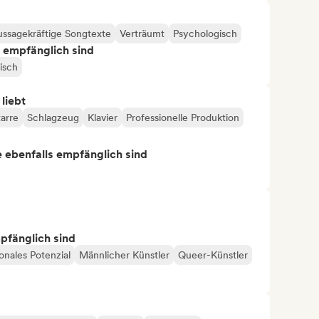
ssagekräftige Songtexte
Verträumt
Psychologisch
s empfänglich sind
isch
 liebt
tarre
Schlagzeug
Klavier
Professionelle Produktion
ie ebenfalls empfänglich sind
mpfänglich sind
ionales Potenzial
Männlicher Künstler
Queer-Künstler