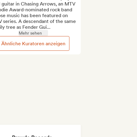
 guitar in Chasing Arrows, an MTV 
die Award-nominated rock band 
se music has been featured on 
 series. A descendant of the same 
ly tree as Fender Gui...
Mehr sehen
Ähnliche Kuratoren anzeigen