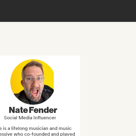
Nate Fender
Social Media Influencer
 is a lifelong musician and music 
essive who co-founded and played 