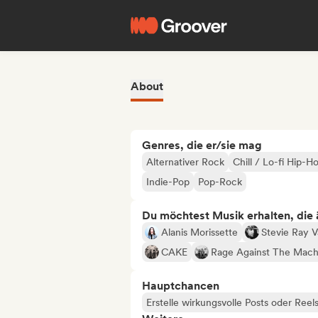
About
Genres, die er/sie mag
Alternativer Rock
Chill / Lo-fi Hip-H
Indie-Pop
Pop-Rock
Du möchtest Musik erhalten, die äh
Alanis Morissette
Stevie Ray 
CAKE
Rage Against The Mach
Hauptchancen
Erstelle wirkungsvolle Posts oder Reel