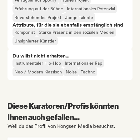
Verfügbar auf Spotify
Frühes Projekt
Erfahrung auf der Bühne
Internationales Potenzial
Bevorstehendes Projekt
Junge Talente
Attribute, für die sie ebenfalls empfänglich sind
Komponist
Starke Präsenz in den sozialen Medien
Unsignierter Künstler
Du willst nicht erhalten...
Instrumentaler Hip-Hop
Internationaler Rap
Neo / Modern Klassisch
Noise
Techno
Diese Kuratoren/Profis könnten
Ihnen auch gefallen...
Weil du das Profil von Kongsen Media besuchst.