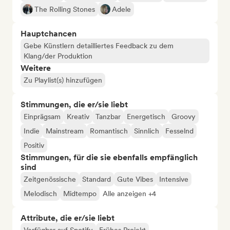
The Rolling Stones
Adele
Hauptchancen
Gebe Künstlern detailliertes Feedback zu dem
Klang/der Produktion
Weitere
Zu Playlist(s) hinzufügen
Stimmungen, die er/sie liebt
Einprägsam
Kreativ
Tanzbar
Energetisch
Groovy
Indie
Mainstream
Romantisch
Sinnlich
Fesselnd
Positiv
Stimmungen, für die sie ebenfalls empfänglich
sind
Zeitgenössische
Standard
Gute Vibes
Intensive
Melodisch
Midtempo
Alle anzeigen +4
Attribute, die er/sie liebt