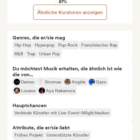
87%
Ähnliche Kuratoren anzeigen
Genres, die er/sie mag
Hip-Hop
Hyperpop
Pop-Rock
Französischer Rap
R&B
Trap
Urban Pop
Du möchtest Musik erhalten, die ähnlich ist wie
die von...
Damso
Stromae
Angèle
Gazo
Louane
Aya Nakamura
Hauptchancen
Verbinde Künstler mit Live-Event-Möglichkeiten
Attribute, die er/sie liebt
Frühes Projekt
Unterstützte Künstler