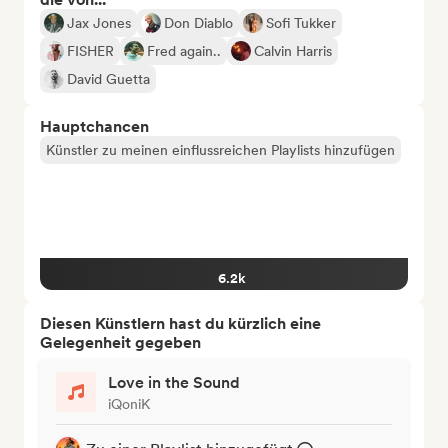
Jax Jones
Don Diablo
Sofi Tukker
FISHER
Fred again..
Calvin Harris
David Guetta
Hauptchancen
Künstler zu meinen einflussreichen Playlists hinzufügen
6.2k
Diesen Künstlern hast du kürzlich eine
Gelegenheit gegeben
Love in the Sound
iQoniK