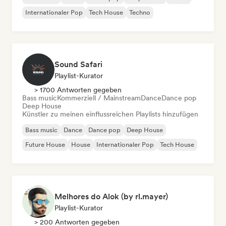
Internationaler Pop
Tech House
Techno
Sound Safari
Playlist-Kurator
> 1700 Antworten gegeben
Bass music
Kommerziell / Mainstream
Dance
Dance pop
Deep House
Künstler zu meinen einflussreichen Playlists hinzufügen
Bass music
Dance
Dance pop
Deep House
Future House
House
Internationaler Pop
Tech House
Melhores do Alok (by rl.mayer)
Playlist-Kurator
> 200 Antworten gegeben