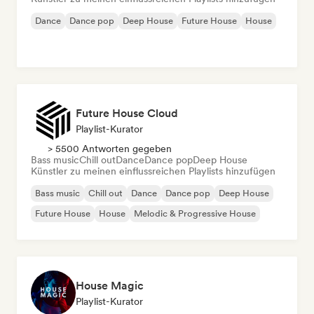
Dance
Dance pop
Deep House
Future House
House
Future House Cloud
Playlist-Kurator
> 5500 Antworten gegeben
Bass music
Chill out
Dance
Dance pop
Deep House
Künstler zu meinen einflussreichen Playlists hinzufügen
Bass music
Chill out
Dance
Dance pop
Deep House
Future House
House
Melodic & Progressive House
House Magic
Playlist-Kurator