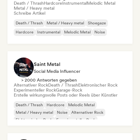
Death / Thrash
Hardcore
Instrumental
Melodic Metal
Metal / Heavy metal
Schreibe Artikel
Death / Thrash
Metal / Heavy metal
Shoegaze
Hardcore
Instrumental
Melodic Metal
Noise
Saint Metal
Social Media Influencer
> 2000 Antworten gegeben
Alternativer Rock
Death / Thrash
Elektronischer Rock
Experimenteller Rock
Garage-Rock
Erstelle wirkungsvolle Posts oder Reels über Künstler
Death / Thrash
Hardcore
Melodic Metal
Metal / Heavy metal
Noise
Alternativer Rock
Elektronischer Rock
Experimenteller Rock