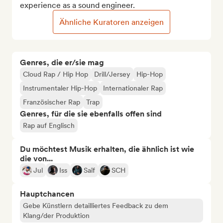
experience as a sound engineer.
Ähnliche Kuratoren anzeigen
Genres, die er/sie mag
Cloud Rap / Hip Hop
Drill/Jersey
Hip-Hop
Instrumentaler Hip-Hop
Internationaler Rap
Französischer Rap
Trap
Genres, für die sie ebenfalls offen sind
Rap auf Englisch
Du möchtest Musik erhalten, die ähnlich ist wie
die von...
Jul
Iss
Saïf
SCH
Hauptchancen
Gebe Künstlern detailliertes Feedback zu dem
Klang/der Produktion