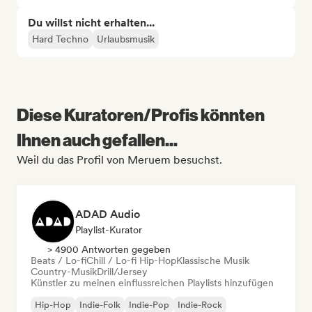
Du willst nicht erhalten...
Hard Techno
Urlaubsmusik
Diese Kuratoren/Profis könnten
Ihnen auch gefallen...
Weil du das Profil von Meruem besuchst.
ADAD Audio
Playlist-Kurator
> 4900 Antworten gegeben
Beats / Lo-fi
Chill / Lo-fi Hip-Hop
Klassische Musik
Country-Musik
Drill/Jersey
Künstler zu meinen einflussreichen Playlists hinzufügen
Hip-Hop
Indie-Folk
Indie-Pop
Indie-Rock