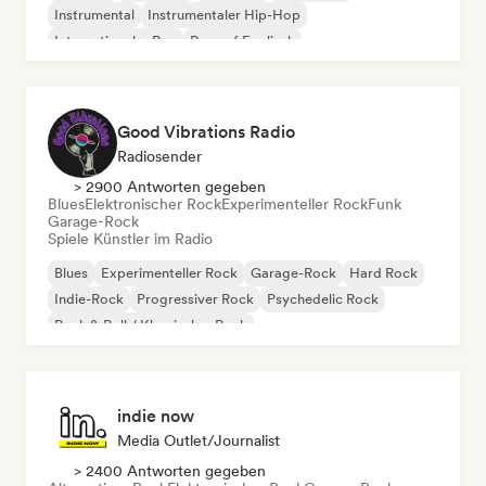
Instrumental
Instrumentaler Hip-Hop
Internationaler Rap
Rap auf Englisch
Good Vibrations Radio
Radiosender
> 2900 Antworten gegeben
Blues
Elektronischer Rock
Experimenteller Rock
Funk
Garage-Rock
Spiele Künstler im Radio
Blues
Experimenteller Rock
Garage-Rock
Hard Rock
Indie-Rock
Progressiver Rock
Psychedelic Rock
Rock & Roll / Klassischer Rock
indie now
Media Outlet/Journalist
> 2400 Antworten gegeben