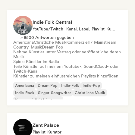
Indie Folk Central
YouTube/Twitch -Kanal, Label, Playlist-Kurator, Radiosender
> 8500 Antworten gegeben
Americana
Christliche Musik
Kommerziell / Mainstream
Country-Musik
Dream Pop
Nehme Künstler unter Vertrag oder veröffentliche deren
Musik
Spiele Künstler im Radio
Teile Künstler auf meinem YouTube-, SoundCloud- oder
Twitch-Kanal
Künstler zu meinen einflussreichen Playlists hinzufügen
Americana
Dream Pop
Indie-Folk
Indie-Pop
Indie-Rock
Singer-Songwriter
Christliche Musik
Kommerziell / Mainstream
Zent Palace
Playlist-Kurator