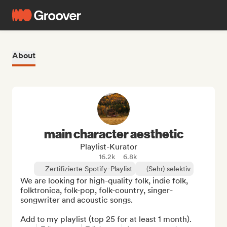
About
main character aesthetic
Playlist-Kurator
16.2k
6.8k
Zertifizierte Spotify-Playlist
(Sehr) selektiv
We are looking for high-quality folk, indie folk, 
folktronica, folk-pop, folk-country, singer-
songwriter and acoustic songs.

Add to my playlist (top 25 for at least 1 month).