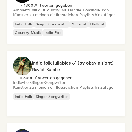
> 4300 Antworten gegeben
Ambient
Chill out
Country-Musik
Indie-Folk
Indie-Pop
Künstler zu meinen einflussreichen Playlists hinzufügen
Indie-Folk
Singer-Songwriter
Ambient
Chill out
Country-Musik
Indie-Pop
indie folk lullabies 🌙 (by okay alright)
Playlist-Kurator
> 3000 Antworten gegeben
Indie-Folk
Singer-Songwriter
Künstler zu meinen einflussreichen Playlists hinzufügen
Indie-Folk
Singer-Songwriter