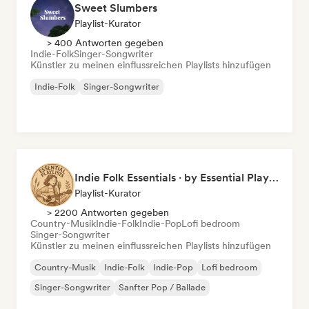
Sweet Slumbers
Playlist-Kurator
> 400 Antworten gegeben
Indie-Folk
Singer-Songwriter
Künstler zu meinen einflussreichen Playlists hinzufügen
Indie-Folk
Singer-Songwriter
Indie Folk Essentials · by Essential Playlists
Playlist-Kurator
> 2200 Antworten gegeben
Country-Musik
Indie-Folk
Indie-Pop
Lofi bedroom
Singer-Songwriter
Künstler zu meinen einflussreichen Playlists hinzufügen
Country-Musik
Indie-Folk
Indie-Pop
Lofi bedroom
Singer-Songwriter
Sanfter Pop / Ballade