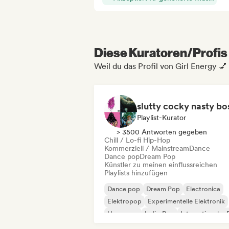
Diese Kuratoren/Profis 
Weil du das Profil von Girl Energy 
Playlist-Kurator
> 3500 Antworten gegeben
Chill / Lo-fi Hip-Hop
Kommerziell / Mainstream
Dance
Dance pop
Dream Pop
Künstler zu meinen einflussreichen
Playlists hinzufügen
Dance pop
Dream Pop
Electronica
Elektropop
Experimentelle Elektronik
Hyperpop
Indie-Pop
Internationaler