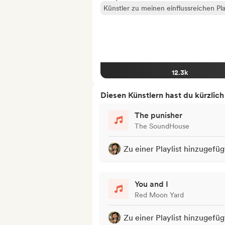
Künstler zu meinen einflussreichen Pla
12.3k
Diesen Künstlern hast du kürzlic
The punisher
The SoundHouse
Zu einer Playlist hinzugefüg
You and I
Red Moon Yard
Zu einer Playlist hinzugefüg