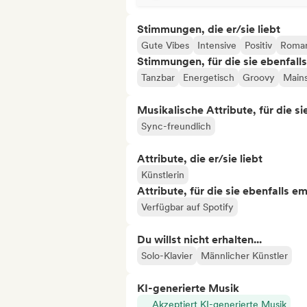
Stimmungen, die er/sie liebt
Gute Vibes
Intensive
Positiv
Roman
Stimmungen, für die sie ebenfall
Tanzbar
Energetisch
Groovy
Main
Musikalische Attribute, für die s
Sync-freundlich
Attribute, die er/sie liebt
Künstlerin
Attribute, für die sie ebenfalls e
Verfügbar auf Spotify
Du willst nicht erhalten...
Solo-Klavier
Männlicher Künstler
KI-generierte Musik
Akzeptiert KI-generierte Musik