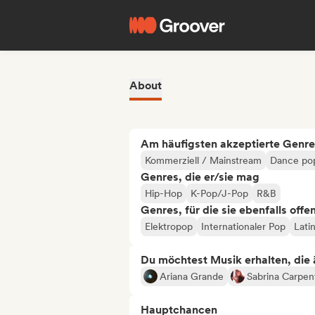
About
Am häufigsten akzeptierte Genre
Kommerziell / Mainstream
Dance po
Genres, die er/sie mag
Hip-Hop
K-Pop/J-Pop
R&B
Genres, für die sie ebenfalls offe
Elektropop
Internationaler Pop
Lati
Du möchtest Musik erhalten, die äh
Ariana Grande
Sabrina Carpen
Hauptchancen