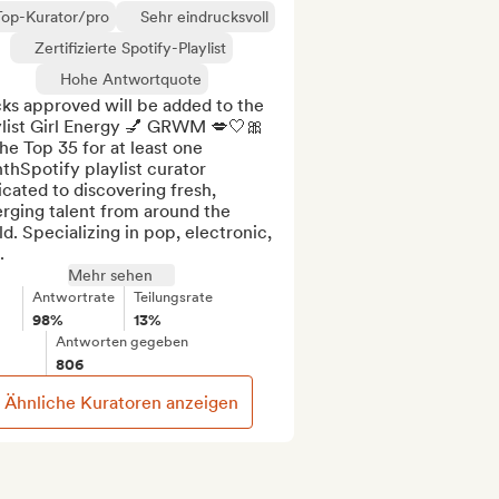
Top-Kurator/pro
Sehr eindrucksvoll
Zertifizierte Spotify-Playlist
Hohe Antwortquote
ks approved will be added to the 
ylist Girl Energy 💅 GRWM 💋🤍🎀 
he Top 35 for at least one 
hSpotify playlist curator 
cated to discovering fresh, 
rging talent from around the 
d. Specializing in pop, electronic, 
.
Mehr sehen
Antwortrate
Teilungsrate
98%
13%
Antworten gegeben
806
Ähnliche Kuratoren anzeigen