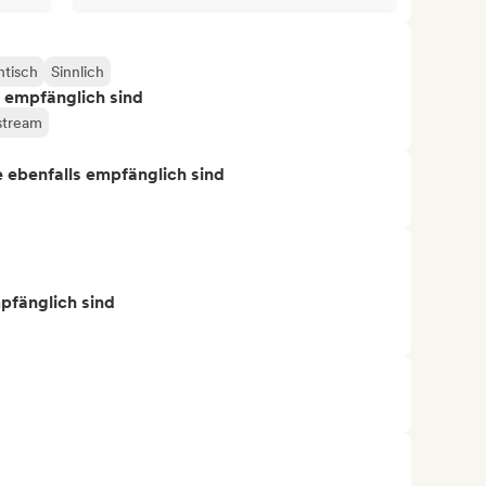
tisch
Sinnlich
s empfänglich sind
stream
ie ebenfalls empfänglich sind
mpfänglich sind