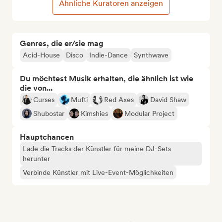
Ähnliche Kuratoren anzeigen
Genres, die er/sie mag
Acid-House
Disco
Indie-Dance
Synthwave
Du möchtest Musik erhalten, die ähnlich ist wie
die von...
Curses
Mufti
Red Axes
David Shaw
Shubostar
Kimshies
Modular Project
Hauptchancen
Lade die Tracks der Künstler für meine DJ-Sets
herunter
Verbinde Künstler mit Live-Event-Möglichkeiten