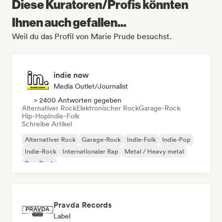
Diese Kuratoren/Profis könnten
Ihnen auch gefallen...
Weil du das Profil von Marie Prude besuchst.
indie now
Media Outlet/Journalist
> 2400 Antworten gegeben
Alternativer Rock
Elektronischer Rock
Garage-Rock
Hip-Hop
Indie-Folk
Schreibe Artikel
Alternativer Rock
Garage-Rock
Indie-Folk
Indie-Pop
Indie-Rock
Internationaler Rap
Metal / Heavy metal
Pop-Rock
Pravda Records
Label