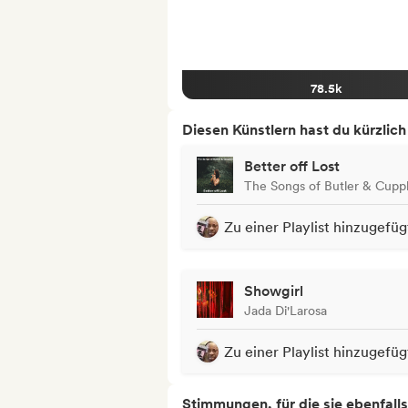
78.5k
Diesen Künstlern hast du kürzlic
Better off Lost
The Songs of Butler & Cupp
Zu einer Playlist hinzugefüg
Showgirl
Jada Di'Larosa
Zu einer Playlist hinzugefüg
Stimmungen, für die sie ebenfall