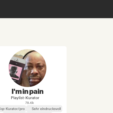
I'm in pain
Playlist-Kurator
78.6k
Top-Kurator/pro
Sehr eindrucksvoll