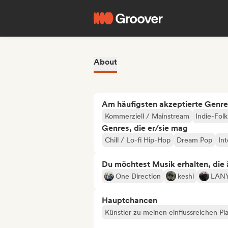
About
Am häufigsten akzeptierte Genre
Kommerziell / Mainstream
Indie-Folk
Genres, die er/sie mag
Chill / Lo-fi Hip-Hop
Dream Pop
Int
Du möchtest Musik erhalten, die äh
One Direction
keshi
LAN
Hauptchancen
Künstler zu meinen einflussreichen Pla