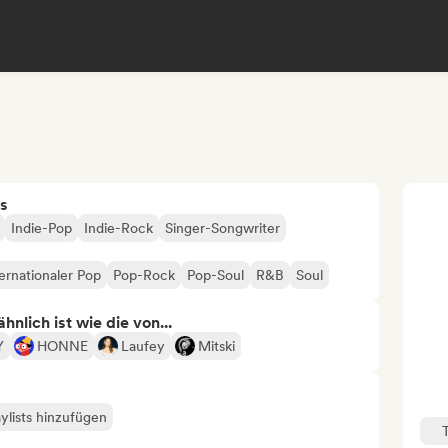
s
Indie-Pop
Indie-Rock
Singer-Songwriter
ernationaler Pop
Pop-Rock
Pop-Soul
R&B
Soul
nlich ist wie die von...
Y
HONNE
Laufey
Mitski
ylists hinzufügen