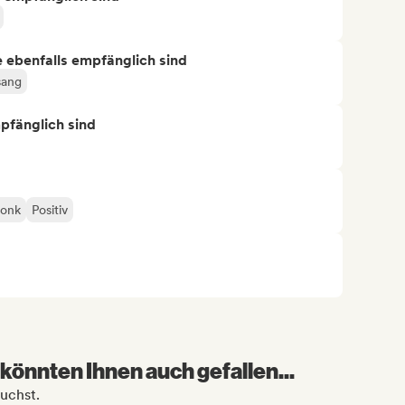
ie ebenfalls empfänglich sind
ang
mpfänglich sind
onk
Positiv
könnten Ihnen auch gefallen...
suchst.