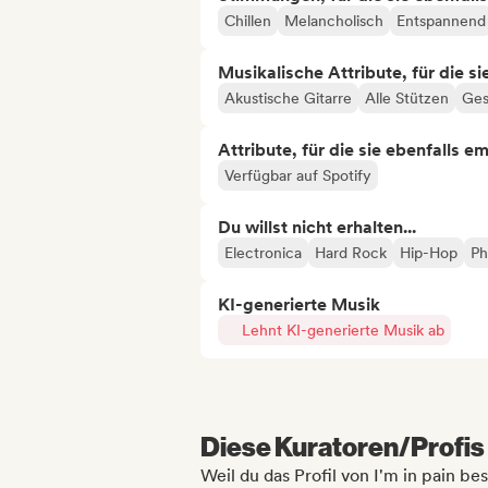
Chillen
Melancholisch
Entspannend
Musikalische Attribute, für die s
Akustische Gitarre
Alle Stützen
Ges
Attribute, für die sie ebenfalls e
Verfügbar auf Spotify
Du willst nicht erhalten...
Electronica
Hard Rock
Hip-Hop
Ph
KI-generierte Musik
Lehnt KI-generierte Musik ab
Diese Kuratoren/Profis 
Weil du das Profil von I'm in pain be