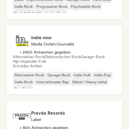
Indie-Rock
Progressiver Rock
Psychedelic Rock
Rock & Roll / Klassischer Rock
indie now
Media Outlet/Journalist
> 2400 Antworten gegeben
Alternativer Rock
Elektronischer Rock
Garage-Rock
Hip-Hop
Indie-Folk
Schreibe Artikel
Alternativer Rock
Garage-Rock
Indie-Folk
Indie-Pop
Indie-Rock
Internationaler Rap
Metal / Heavy metal
Pop-Rock
Pravda Records
Label
> 800 Antworten gegeben