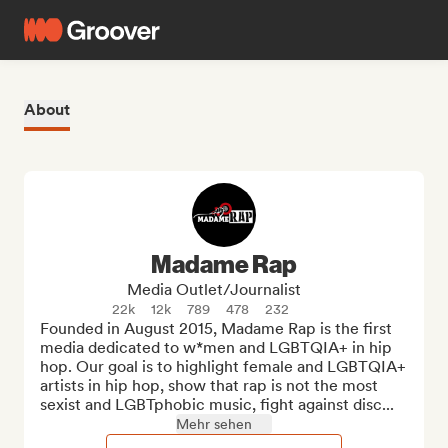
About
Madame Rap
Media Outlet/Journalist
22k
12k
789
478
232
Founded in August 2015, Madame Rap is the first 
media dedicated to w*men and LGBTQIA+ in hip 
hop. Our goal is to highlight female and LGBTQIA+ 
artists in hip hop, show that rap is not the most 
sexist and LGBTphobic music, fight against disc...
Mehr sehen