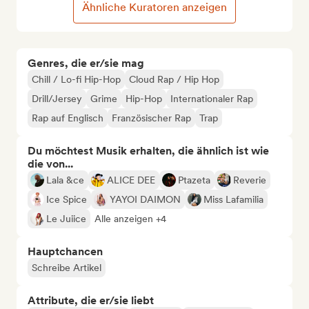
Ähnliche Kuratoren anzeigen
Genres, die er/sie mag
Chill / Lo-fi Hip-Hop
Cloud Rap / Hip Hop
Drill/Jersey
Grime
Hip-Hop
Internationaler Rap
Rap auf Englisch
Französischer Rap
Trap
Du möchtest Musik erhalten, die ähnlich ist wie
die von...
Lala &ce
ALICE DEE
Ptazeta
Reverie
Ice Spice
YAYOI DAIMON
Miss Lafamilia
Le Juiice
Alle anzeigen +4
Hauptchancen
Schreibe Artikel
Attribute, die er/sie liebt