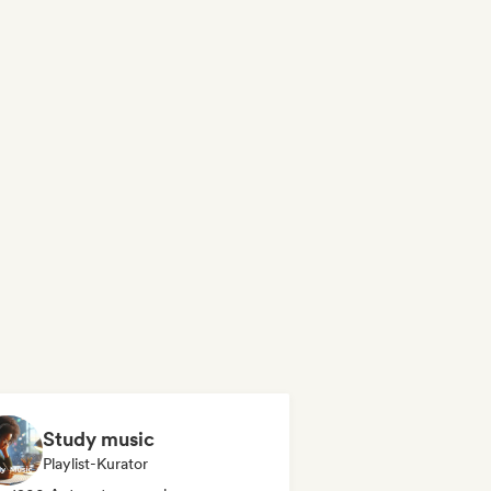
Study music
Playlist-Kurator