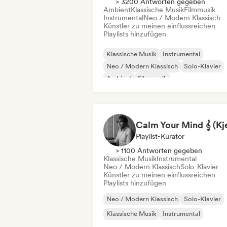
> 3200 Antworten gegeben
Ambient
Klassische Musik
Filmmusik
Instrumental
Neo / Modern Klassisch
Künstler zu meinen einflussreichen
Playlists hinzufügen
Klassische Musik
Instrumental
Neo / Modern Klassisch
Solo-Klavier
Ambient
Filmmusik
Relaxation / New Age
Playlist-Kurator
> 1100 Antworten gegeben
Klassische Musik
Instrumental
Neo / Modern Klassisch
Solo-Klavier
Künstler zu meinen einflussreichen
Playlists hinzufügen
Neo / Modern Klassisch
Solo-Klavier
Klassische Musik
Instrumental