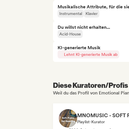
Musikalische Attribute, für die s
Instrumental
Klavier
Du willst nicht erhalten...
Acid-House
KI-generierte Musik
Lehnt KI-generierte Musik ab
Diese Kuratoren/Profis 
Weil du das Profil von Emotional Pi
Playlist-Kurator