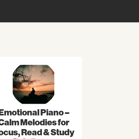
Emotional Piano –
Calm Melodies for
ocus, Read & Study