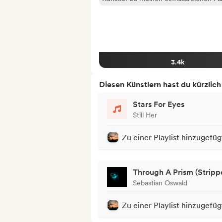
3.4k
Diesen Künstlern hast du kürzlic
Stars For Eyes
Still Her
Zu einer Playlist hinzugefüg
Through A Prism (Stripp
Sebastian Oswald
Zu einer Playlist hinzugefüg