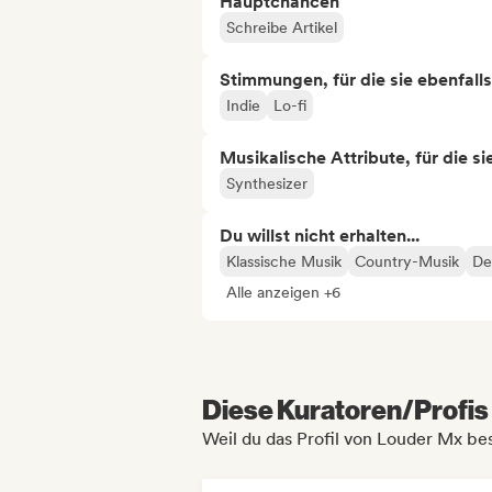
Hauptchancen
Schreibe Artikel
Stimmungen, für die sie ebenfall
Indie
Lo-fi
Musikalische Attribute, für die s
Synthesizer
Du willst nicht erhalten...
Klassische Musik
Country-Musik
De
Alle anzeigen +6
Diese Kuratoren/Profis 
Weil du das Profil von Louder Mx be