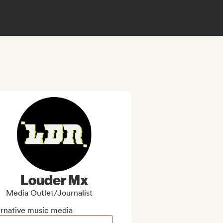
Louder Mx
Media Outlet/Journalist
ernative music media