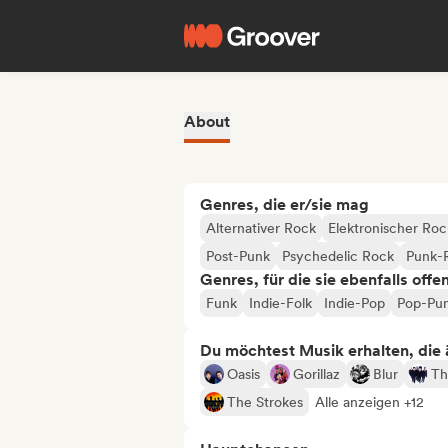
About
Genres, die er/sie mag
Alternativer Rock
Elektronischer Roc
Post-Punk
Psychedelic Rock
Punk-
Genres, für die sie ebenfalls offe
Funk
Indie-Folk
Indie-Pop
Pop-Pu
Du möchtest Musik erhalten, die äh
Oasis
Gorillaz
Blur
Th
The Strokes
Alle anzeigen +12