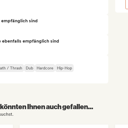
s empfänglich sind
ie ebenfalls empfänglich sind
ath / Thrash
Dub
Hardcore
Hip-Hop
könnten Ihnen auch gefallen...
suchst.