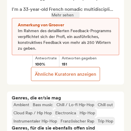
I'm a 33-year-old French nomadic multidiscipli...
Mehr sehen
Anmerkung von Groover
Im Rahmen des detaillierten Feedback-Programms
verpflichtet sich der Profi, ein ausführliches,
konstruktives Feedback von mehr als 250 Wörtern
zu geben.
Antwortrate
Antworten gegeben
100%
151
Ähnliche Kuratoren anzeigen
Genres, die er/sie mag
Ambient
Bass music
Chill / Lo-fi Hip-Hop
Chill out
Cloud Rap / Hip Hop
Electronica
Hip-Hop
Instrumentaler Hip-Hop
Französischer Rap
Trip Hop
Genres, für die sie ebenfalls offen sind