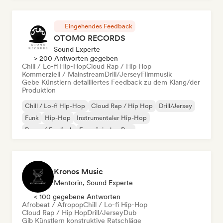
Eingehendes Feedback
OTOMO RECORDS
Sound Experte
> 200 Antworten gegeben
Chill / Lo-fi Hip-Hop
Cloud Rap / Hip Hop
Kommerziell / Mainstream
Drill/Jersey
Filmmusik
Gebe Künstlern detailliertes Feedback zu dem Klang/der
Produktion
Chill / Lo-fi Hip-Hop
Cloud Rap / Hip Hop
Drill/Jersey
Funk
Hip-Hop
Instrumentaler Hip-Hop
Rap auf Englisch
Französischer Rap
Kronos Music
Mentorin, Sound Experte
< 100 gegebene Antworten
Afrobeat / Afropop
Chill / Lo-fi Hip-Hop
Cloud Rap / Hip Hop
Drill/Jersey
Dub
Gib Künstlern konstruktive Ratschläge