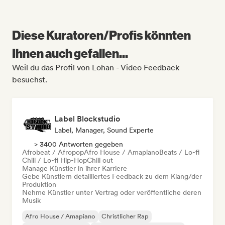
Diese Kuratoren/Profis könnten
Ihnen auch gefallen...
Weil du das Profil von Lohan - Video Feedback
besuchst.
Label Blockstudio
Label, Manager, Sound Experte
> 3400 Antworten gegeben
Afrobeat / Afropop
Afro House / Amapiano
Beats / Lo-fi
Chill / Lo-fi Hip-Hop
Chill out
Manage Künstler in ihrer Karriere
Gebe Künstlern detailliertes Feedback zu dem Klang/der
Produktion
Nehme Künstler unter Vertrag oder veröffentliche deren
Musik
Afro House / Amapiano
Christlicher Rap