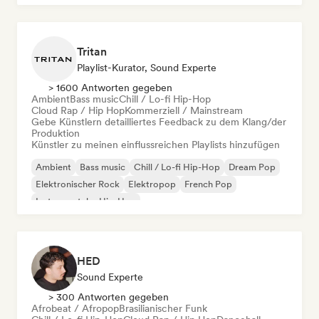
Tritan
Playlist-Kurator, Sound Experte
> 1600 Antworten gegeben
Ambient
Bass music
Chill / Lo-fi Hip-Hop
Cloud Rap / Hip Hop
Kommerziell / Mainstream
Gebe Künstlern detailliertes Feedback zu dem Klang/der
Produktion
Künstler zu meinen einflussreichen Playlists hinzufügen
Ambient
Bass music
Chill / Lo-fi Hip-Hop
Dream Pop
Elektronischer Rock
Elektropop
French Pop
Instrumentaler Hip-Hop
HED
Sound Experte
> 300 Antworten gegeben
Afrobeat / Afropop
Brasilianischer Funk