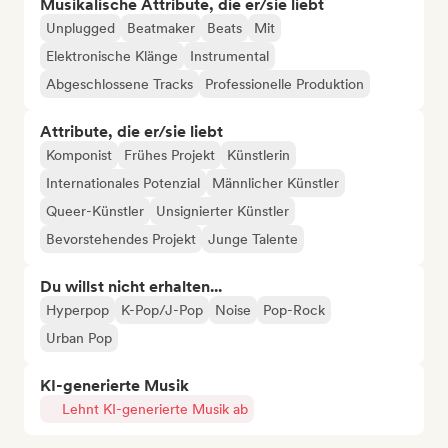
Musikalische Attribute, die er/sie liebt
Unplugged
Beatmaker
Beats
Mit
Elektronische Klänge
Instrumental
Abgeschlossene Tracks
Professionelle Produktion
Attribute, die er/sie liebt
Komponist
Frühes Projekt
Künstlerin
Internationales Potenzial
Männlicher Künstler
Queer-Künstler
Unsignierter Künstler
Bevorstehendes Projekt
Junge Talente
Du willst nicht erhalten...
Hyperpop
K-Pop/J-Pop
Noise
Pop-Rock
Urban Pop
KI-generierte Musik
Lehnt KI-generierte Musik ab