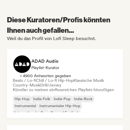
Diese Kuratoren/Profis könnten
Ihnen auch gefallen...
Weil du das Profil von Lofi Sleep besuchst.
ADAD Audio
Playlist-Kurator
> 4900 Antworten gegeben
Beats / Lo-fi
Chill / Lo-fi Hip-Hop
Klassische Musik
Country-Musik
Drill/Jersey
Künstler zu meinen einflussreichen Playlists hinzufügen
Hip-Hop
Indie-Folk
Indie-Pop
Indie-Rock
Instrumental
Instrumentaler Hip-Hop
Internationaler Rap
Rap auf Englisch