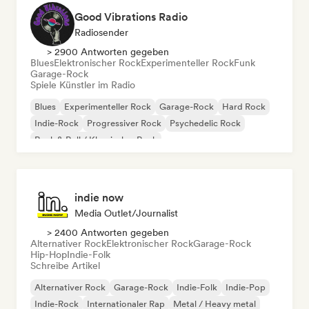
Good Vibrations Radio
Radiosender
> 2900 Antworten gegeben
Blues
Elektronischer Rock
Experimenteller Rock
Funk
Garage-Rock
Spiele Künstler im Radio
Blues
Experimenteller Rock
Garage-Rock
Hard Rock
Indie-Rock
Progressiver Rock
Psychedelic Rock
Rock & Roll / Klassischer Rock
indie now
Media Outlet/Journalist
> 2400 Antworten gegeben
Alternativer Rock
Elektronischer Rock
Garage-Rock
Hip-Hop
Indie-Folk
Schreibe Artikel
Alternativer Rock
Garage-Rock
Indie-Folk
Indie-Pop
Indie-Rock
Internationaler Rap
Metal / Heavy metal