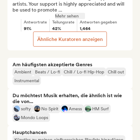
artists. Your support is highly appreciated and will 
be used to promote ...
Mehr sehen
Antwortrate
Teilungsrate
Antworten gegeben
91%
42%
1,464
Ähnliche Kuratoren anzeigen
Am häufigsten akzeptierte Genres
Ambient
Beats / Lo-fi
Chill / Lo-fi Hip-Hop
Chill out
Instrumental
Du möchtest Musik erhalten, die ähnlich ist wie
die von...
softy
No Spirit
Amess
HM Surf
Mondo Loops
Hauptchancen
Künstler zu meinen einflussreichen Playlists hinzufügen