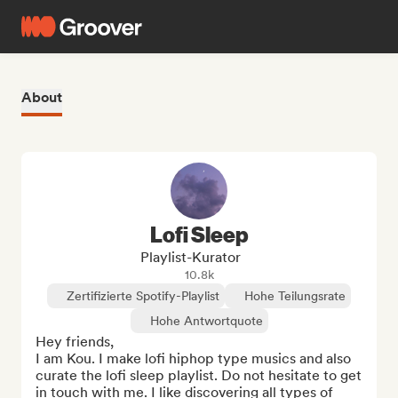
About
Lofi Sleep
Playlist-Kurator
10.8k
Zertifizierte Spotify-Playlist
Hohe Teilungsrate
Hohe Antwortquote
Hey friends,

I am Kou. I make lofi hiphop type musics and also 
curate the lofi sleep playlist. Do not hesitate to get 
in touch with me. I like discovering all types of 