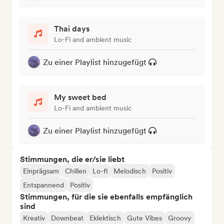
Thai days
Lo-Fi and ambient music
Zu einer Playlist hinzugefügt
My sweet bed
Lo-Fi and ambient music
Zu einer Playlist hinzugefügt
Stimmungen, die er/sie liebt
Einprägsam
Chillen
Lo-fi
Melodisch
Positiv
Entspannend
Positiv
Stimmungen, für die sie ebenfalls empfänglich
sind
Kreativ
Downbeat
Eklektisch
Gute Vibes
Groovy