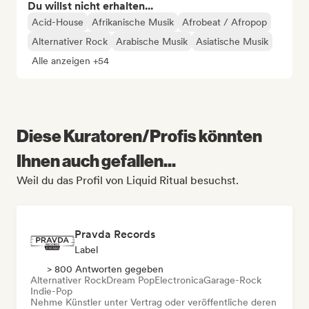
Du willst nicht erhalten...
Acid-House
Afrikanische Musik
Afrobeat / Afropop
Alternativer Rock
Arabische Musik
Asiatische Musik
Alle anzeigen +54
Diese Kuratoren/Profis könnten
Ihnen auch gefallen...
Weil du das Profil von Liquid Ritual besuchst.
Pravda Records
Label
> 800 Antworten gegeben
Alternativer Rock
Dream Pop
Electronica
Garage-Rock
Indie-Pop
Nehme Künstler unter Vertrag oder veröffentliche deren