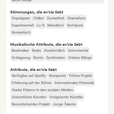
deren Musik
Stimmungen, die er/sie liebt
Einprägsam
Chillen
Dunkelheit
Dramatisch
Experimentell
Lo-fi
Melodisch
Verträumt
Romantisch
Musikalische Attribute, die er/sie liebt
Beatmaker
Beats
Ausdrücklich
Instrumental
Schlagzeug
Remix
Synthesizer
Urbane Klänge
Attribute, die er/sie liebt
Verfügbar auf Spotify
Komponist
Frühes Projekt
Erfahrung auf der Bühne
Internationales Potenzial
Starke Präsenz in den sozialen Medien
Unterstützte Künstler
Unsignierter Künstler
Bevorstehendes Projekt
Junge Talente