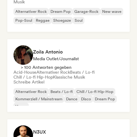
Musik
Alternativer Rock
Dream Pop
Garage-Rock
New wave
Pop-Soul
Reggae
Shoegaze
Soul
Zoila Antonio
Media Outlet/Journalist
> 100 Antworten gegeben
Acid-House
Alternativer Rock
Beats / Lo-fi
Chill / Lo-fi Hip-Hop
Klassische Musik
Schreibe Artikel
Alternativer Rock
Beats / Lo-fi
Chill / Lo-fi Hip-Hop
Kommerziell / Mainstream
Dance
Disco
Dream Pop
House
N3UX