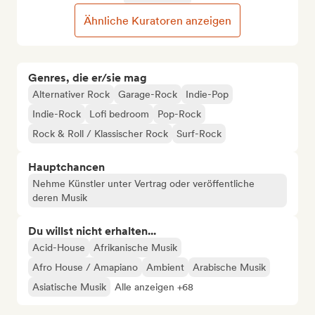
Ähnliche Kuratoren anzeigen
Genres, die er/sie mag
Alternativer Rock
Garage-Rock
Indie-Pop
Indie-Rock
Lofi bedroom
Pop-Rock
Rock & Roll / Klassischer Rock
Surf-Rock
Hauptchancen
Nehme Künstler unter Vertrag oder veröffentliche
deren Musik
Du willst nicht erhalten...
Acid-House
Afrikanische Musik
Afro House / Amapiano
Ambient
Arabische Musik
Asiatische Musik
Alle anzeigen +68