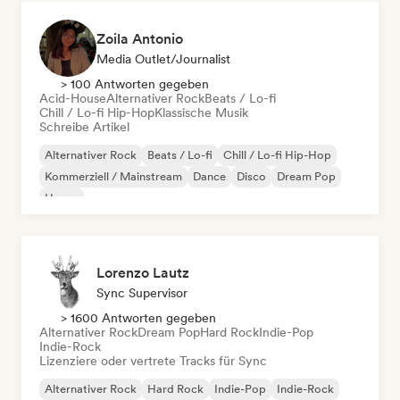
Zoila Antonio
Media Outlet/Journalist
> 100 Antworten gegeben
Acid-House
Alternativer Rock
Beats / Lo-fi
Chill / Lo-fi Hip-Hop
Klassische Musik
Schreibe Artikel
Alternativer Rock
Beats / Lo-fi
Chill / Lo-fi Hip-Hop
Kommerziell / Mainstream
Dance
Disco
Dream Pop
House
Lorenzo Lautz
Sync Supervisor
> 1600 Antworten gegeben
Alternativer Rock
Dream Pop
Hard Rock
Indie-Pop
Indie-Rock
Lizenziere oder vertrete Tracks für Sync
Alternativer Rock
Hard Rock
Indie-Pop
Indie-Rock