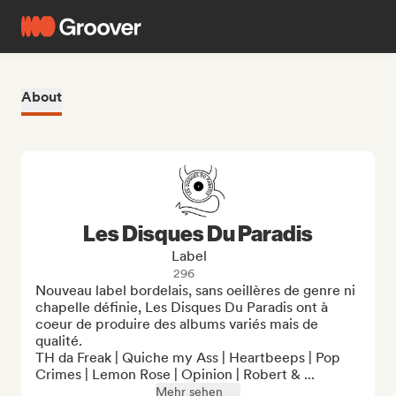
About
Les Disques Du Paradis
Label
296
Nouveau label bordelais, sans oeillères de genre ni 
chapelle définie, Les Disques Du Paradis ont à 
coeur de produire des albums variés mais de 
qualité.

TH da Freak | Quiche my Ass | Heartbeeps | Pop 
Crimes | Lemon Rose | Opinion | Robert & ...
Mehr sehen