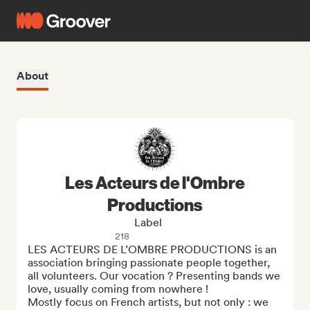
About
Les Acteurs de l'Ombre
Productions
Label
218
LES ACTEURS DE L’OMBRE PRODUCTIONS is an 
association bringing passionate people together, 
all volunteers. Our vocation ? Presenting bands we 
love, usually coming from nowhere !

Mostly focus on French artists, but not only : we 