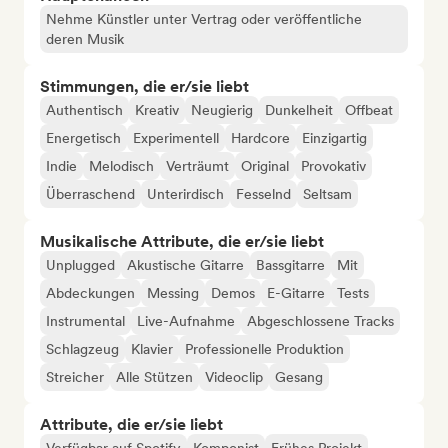
Nehme Künstler unter Vertrag oder veröffentliche
deren Musik
Stimmungen, die er/sie liebt
Authentisch
Kreativ
Neugierig
Dunkelheit
Offbeat
Energetisch
Experimentell
Hardcore
Einzigartig
Indie
Melodisch
Verträumt
Original
Provokativ
Überraschend
Unterirdisch
Fesselnd
Seltsam
Musikalische Attribute, die er/sie liebt
Unplugged
Akustische Gitarre
Bassgitarre
Mit
Abdeckungen
Messing
Demos
E-Gitarre
Tests
Instrumental
Live-Aufnahme
Abgeschlossene Tracks
Schlagzeug
Klavier
Professionelle Produktion
Streicher
Alle Stützen
Videoclip
Gesang
Attribute, die er/sie liebt