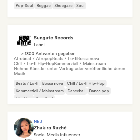
Pop-Soul
Reggae
Shoegaze
Soul
Sungate Records
Label
> 1300 Antworten gegeben
Afrobeat / Afropop
Beats / Lo-fi
Bossa nova
Chill / Lo-fi Hip-Hop
Kommerziell / Mainstream
Nehme Künstler unter Vertrag oder veröffentliche deren
Musik
Beats / Lo-fi
Bossa nova
Chill / Lo-fi Hip-Hop
Kommerziell / Mainstream
Dancehall
Dance pop
Hip-Hop
Pop-Soul
NEU
Zhakira Razhé
Social Media Influencer