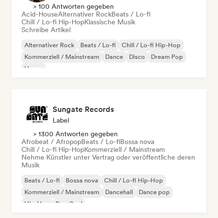
> 100 Antworten gegeben
Acid-House
Alternativer Rock
Beats / Lo-fi
Chill / Lo-fi Hip-Hop
Klassische Musik
Schreibe Artikel
Alternativer Rock
Beats / Lo-fi
Chill / Lo-fi Hip-Hop
Kommerziell / Mainstream
Dance
Disco
Dream Pop
House
Sungate Records
Label
> 1300 Antworten gegeben
Afrobeat / Afropop
Beats / Lo-fi
Bossa nova
Chill / Lo-fi Hip-Hop
Kommerziell / Mainstream
Nehme Künstler unter Vertrag oder veröffentliche deren
Musik
Beats / Lo-fi
Bossa nova
Chill / Lo-fi Hip-Hop
Kommerziell / Mainstream
Dancehall
Dance pop
Hip-Hop
Pop-Soul