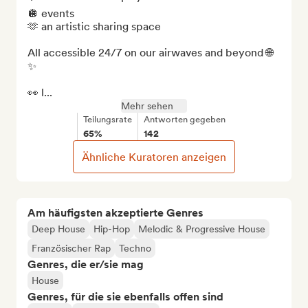
🪩 events  

🫶 an artistic sharing space  

All accessible 24/7 on our airwaves and beyond 🌐
✨

👀 l...
Mehr sehen
Teilungsrate
Antworten gegeben
65%
142
Ähnliche Kuratoren anzeigen
Am häufigsten akzeptierte Genres
Deep House
Hip-Hop
Melodic & Progressive House
Französischer Rap
Techno
Genres, die er/sie mag
House
Genres, für die sie ebenfalls offen sind