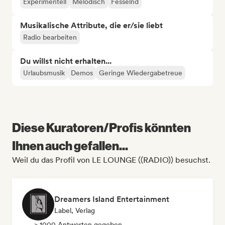
Experimentell
Melodisch
Fesselnd
Musikalische Attribute, die er/sie liebt
Radio bearbeiten
Du willst nicht erhalten...
Urlaubsmusik
Demos
Geringe Wiedergabetreue
Diese Kuratoren/Profis könnten
Ihnen auch gefallen...
Weil du das Profil von LE LOUNGE ((RADIO)) besuchst.
Dreamers Island Entertainment
Label, Verlag
> 1000 Antworten gegeben