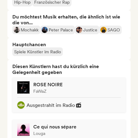
Hip-Hop
Französischer Rap
Du möchtest Musik erhalten, die ähnlich ist wie
die von...
Mochakk
Peter Palace
Justice
SAGO
Hauptchancen
Spiele Künstler im Radio
Diesen Künstlern hast du kürzlich eine
Gelegenheit gegeben
ROSE NOIRE
FaWaZ
Ausgestrahlt im Radio
Ce qui nous sépare
Louga