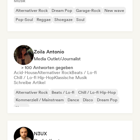
Musik
Alternativer Rock
Dream Pop
Garage-Rock
New wave
Pop-Soul
Reggae
Shoegaze
Soul
Zoila Antonio
Media Outlet/Journalist
> 100 Antworten gegeben
Acid-House
Alternativer Rock
Beats / Lo-fi
Chill / Lo-fi Hip-Hop
Klassische Musik
Schreibe Artikel
Alternativer Rock
Beats / Lo-fi
Chill / Lo-fi Hip-Hop
Kommerziell / Mainstream
Dance
Disco
Dream Pop
House
N3UX