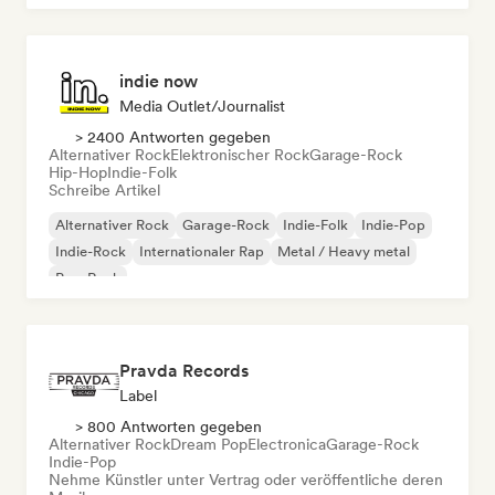
indie now
Media Outlet/Journalist
> 2400 Antworten gegeben
Alternativer Rock
Elektronischer Rock
Garage-Rock
Hip-Hop
Indie-Folk
Schreibe Artikel
Alternativer Rock
Garage-Rock
Indie-Folk
Indie-Pop
Indie-Rock
Internationaler Rap
Metal / Heavy metal
Pop-Rock
Pravda Records
Label
> 800 Antworten gegeben
Alternativer Rock
Dream Pop
Electronica
Garage-Rock
Indie-Pop
Nehme Künstler unter Vertrag oder veröffentliche deren