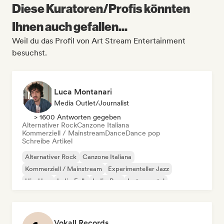
Diese Kuratoren/Profis könnten
Ihnen auch gefallen...
Weil du das Profil von Art Stream Entertainment
besuchst.
Luca Montanari
Media Outlet/Journalist
> 1600 Antworten gegeben
Alternativer Rock
Canzone Italiana
Kommerziell / Mainstream
Dance
Dance pop
Schreibe Artikel
Alternativer Rock
Canzone Italiana
Kommerziell / Mainstream
Experimenteller Jazz
Hip-Hop
Indie-Folk
Indie-Pop
Instrumental
Vokall Records