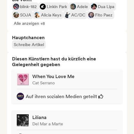
blink-182
Linkin Park
Adele
Dua Lipa
SOJA
Alicia Keys
AC/DC
Fito Paez
Alle anzeigen +8
Hauptchancen
Schreibe Artikel
Diesen Künstlern hast du kürzlich eine
Gelegenheit gegeben
When You Love Me
Cat Serrano
Auf ihren sozialen Medien geteilt
Liliana
Del Mar a Marte