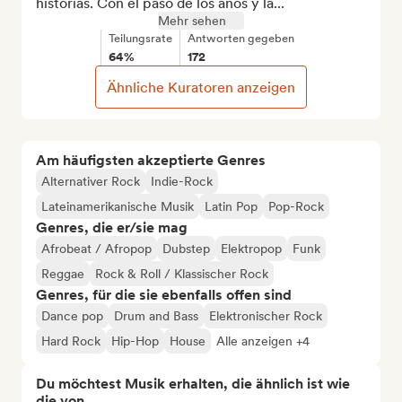
historias. Con el paso de los años y la...
Mehr sehen
Teilungsrate
Antworten gegeben
64%
172
Ähnliche Kuratoren anzeigen
Am häufigsten akzeptierte Genres
Alternativer Rock
Indie-Rock
Lateinamerikanische Musik
Latin Pop
Pop-Rock
Genres, die er/sie mag
Afrobeat / Afropop
Dubstep
Elektropop
Funk
Reggae
Rock & Roll / Klassischer Rock
Genres, für die sie ebenfalls offen sind
Dance pop
Drum and Bass
Elektronischer Rock
Hard Rock
Hip-Hop
House
Alle anzeigen +4
Du möchtest Musik erhalten, die ähnlich ist wie
die von...