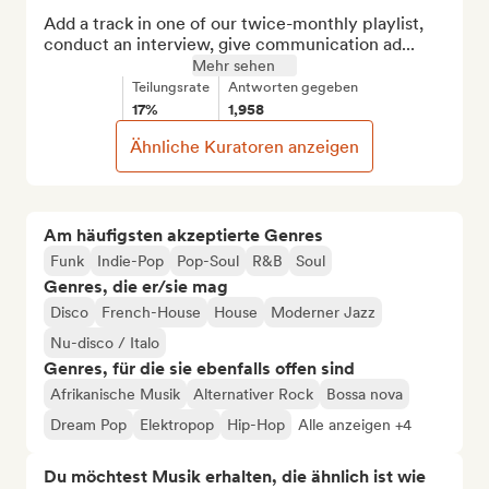
Add a track in one of our twice-monthly playlist, 
conduct an interview, give communication ad...
Mehr sehen
Teilungsrate
Antworten gegeben
17%
1,958
Ähnliche Kuratoren anzeigen
Am häufigsten akzeptierte Genres
Funk
Indie-Pop
Pop-Soul
R&B
Soul
Genres, die er/sie mag
Disco
French-House
House
Moderner Jazz
Nu-disco / Italo
Genres, für die sie ebenfalls offen sind
Afrikanische Musik
Alternativer Rock
Bossa nova
Dream Pop
Elektropop
Hip-Hop
Alle anzeigen +4
Du möchtest Musik erhalten, die ähnlich ist wie