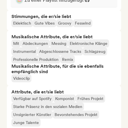
Zu einer Playlist hinzugefügt
Stimmungen, die er/sie liebt
Eklektisch
Gute Vibes
Groovy
Fesselnd
Musikalische Attribute, die er/sie liebt
Mit
Abdeckungen
Messing
Elektronische Klänge
Instrumental
Abgeschlossene Tracks
Schlagzeug
Professionelle Produktion
Remix
Musikalische Attribute, für die sie ebenfalls
empfänglich sind
Videoclip
Attribute, die er/sie liebt
Verfügbar auf Spotify
Komponist
Frühes Projekt
Starke Präsenz in den sozialen Medien
Unsignierter Künstler
Bevorstehendes Projekt
Junge Talente