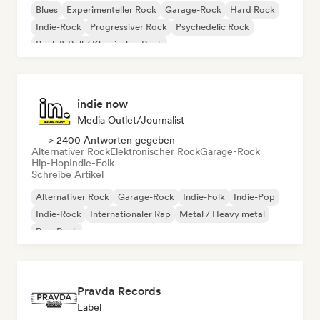
Blues
Experimenteller Rock
Garage-Rock
Hard Rock
Indie-Rock
Progressiver Rock
Psychedelic Rock
Rock & Roll / Klassischer Rock
indie now
Media Outlet/Journalist
> 2400 Antworten gegeben
Alternativer Rock
Elektronischer Rock
Garage-Rock
Hip-Hop
Indie-Folk
Schreibe Artikel
Alternativer Rock
Garage-Rock
Indie-Folk
Indie-Pop
Indie-Rock
Internationaler Rap
Metal / Heavy metal
Pop-Rock
Pravda Records
Label