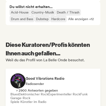
Du willst nicht erhalten...
Acid-House
Country-Musik
Death / Thrash
Drum and Bass
Dubstep
Hardcore
Alle anzeigen +12
Diese Kuratoren/Profis könnten
Ihnen auch gefallen...
Weil du das Profil von La Belle Onde besuchst.
Good Vibrations Radio
Radiosender
> 2900 Antworten gegeben
Blues
Elektronischer Rock
Experimenteller Rock
Funk
Garage-Rock
Spiele Künstler im Radio