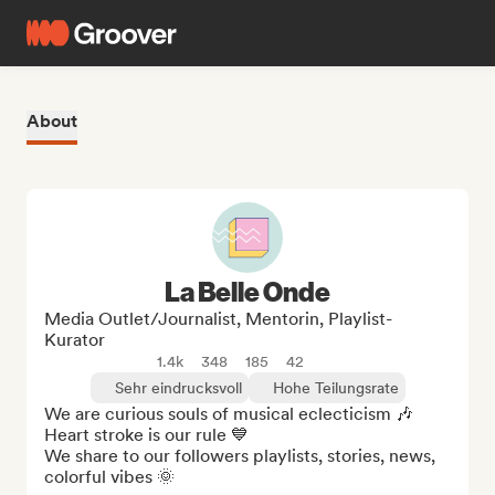
About
La Belle Onde
Media Outlet/Journalist, Mentorin, Playlist-
Kurator
1.4k
348
185
42
Sehr eindrucksvoll
Hohe Teilungsrate
We are curious souls of musical eclecticism 🎶 
Heart stroke is our rule 💙

We share to our followers playlists, stories, news, 
colorful vibes 🌞
