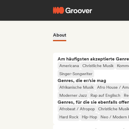
About
Am häufigsten akzeptierte Genre
Americana
Christliche Musik
Kommer
Singer-Songwriter
Genres, die er/sie mag
Afrikanische Musik
Afro House / Am
Moderner Jazz
Rap auf Englisch
Re
Genres, für die sie ebenfalls offe
Afrobeat / Afropop
Christliche Musi
Hard Rock
Hip-Hop
Neo / Modern K