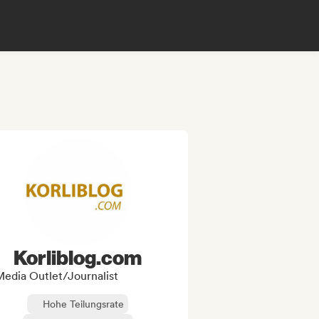
Korliblog.com
edia Outlet/Journalist
Hohe Teilungsrate