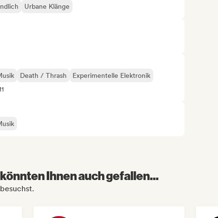
ndlich
Urbane Klänge
Musik
Death / Thrash
Experimentelle Elektronik
11
Musik
könnten Ihnen auch gefallen...
 besuchst.