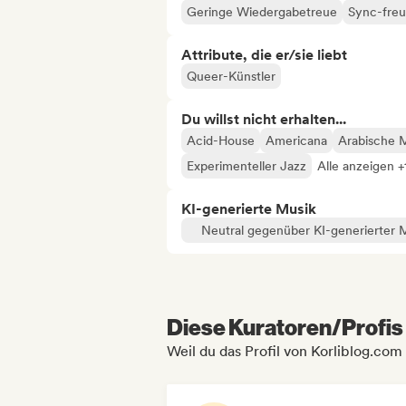
Geringe Wiedergabetreue
Sync-freu
Attribute, die er/sie liebt
Queer-Künstler
Du willst nicht erhalten...
Acid-House
Americana
Arabische 
Experimenteller Jazz
Alle anzeigen +
KI-generierte Musik
Neutral gegenüber KI-generierter 
Diese Kuratoren/Profis 
Weil du das Profil von Korliblog.com