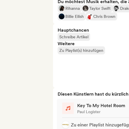
Du möchtest Musik erhalten, die äh
Rihanna
Taylor Swift
Drak
Billie Eilish
Chris Brown
Hauptchancen
Schreibe Artikel
Weitere
Zu Playlist(s) hinzufügen
Diesen Künstlern hast du kürzlic
Key To My Hotel Room
Paul Logister
Zu einer Playlist hinzugefüg