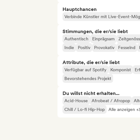
Hauptchancen
Verbinde Künstler mit Live-Event-Mög
Stimmungen, die er/sie liebt
Authentisch
Einprägsam
Zeitgenöss
Indie
Positiv
Provokativ
Fesselnd
Attribute, die er/sie liebt
Verfügbar auf Spotify
Komponist
Er
Bevorstehendes Projekt
Du willst nicht erhalten...
Acid-House
Afrobeat / Afropop
Alt
Chill / Lo-fi Hip-Hop
Alle anzeigen +