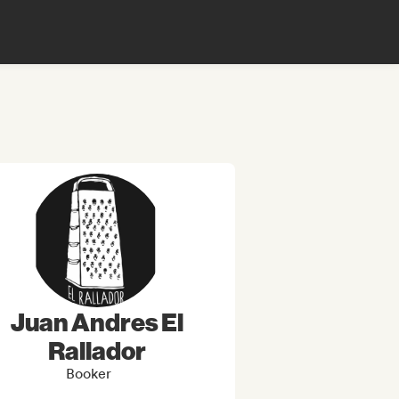
Juan Andres El
Rallador
Booker