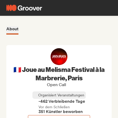
About
🇫🇷 Joue au Melisma Festival à la
Marbrerie, Paris
Open Call
Organisiert Veranstaltungen
-462 Verbleibende Tage
Vor dem Schließen
351 Künstler beworben