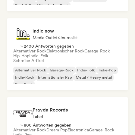
Rock & Roll / Klassischer Rock
indie now
Media Outlet/Journalist
> 2400 Antworten gegeben
Alternativer Rock
Elektronischer Rock
Garage-Rock
Hip-Hop
Indie-Folk
Schreibe Artikel
Alternativer Rock
Garage-Rock
Indie-Folk
Indie-Pop
Indie-Rock
Internationaler Rap
Metal / Heavy metal
Pop-Rock
Pravda Records
Label
> 800 Antworten gegeben
Alternativer Rock
Dream Pop
Electronica
Garage-Rock
Indie-Pop