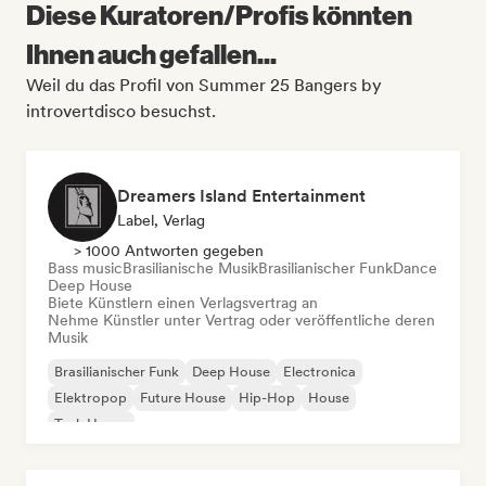
Diese Kuratoren/Profis könnten
Ihnen auch gefallen...
Weil du das Profil von Summer 25 Bangers by
introvertdisco besuchst.
Dreamers Island Entertainment
Label, Verlag
> 1000 Antworten gegeben
Bass music
Brasilianische Musik
Brasilianischer Funk
Dance
Deep House
Biete Künstlern einen Verlagsvertrag an
Nehme Künstler unter Vertrag oder veröffentliche deren
Musik
Brasilianischer Funk
Deep House
Electronica
Elektropop
Future House
Hip-Hop
House
Tech House