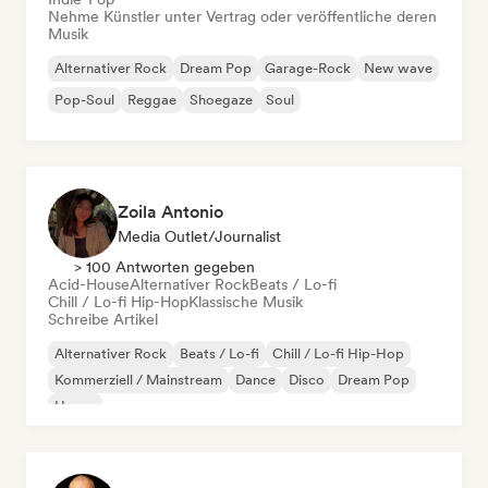
Nehme Künstler unter Vertrag oder veröffentliche deren
Musik
Alternativer Rock
Dream Pop
Garage-Rock
New wave
Pop-Soul
Reggae
Shoegaze
Soul
Zoila Antonio
Media Outlet/Journalist
> 100 Antworten gegeben
Acid-House
Alternativer Rock
Beats / Lo-fi
Chill / Lo-fi Hip-Hop
Klassische Musik
Schreibe Artikel
Alternativer Rock
Beats / Lo-fi
Chill / Lo-fi Hip-Hop
Kommerziell / Mainstream
Dance
Disco
Dream Pop
House