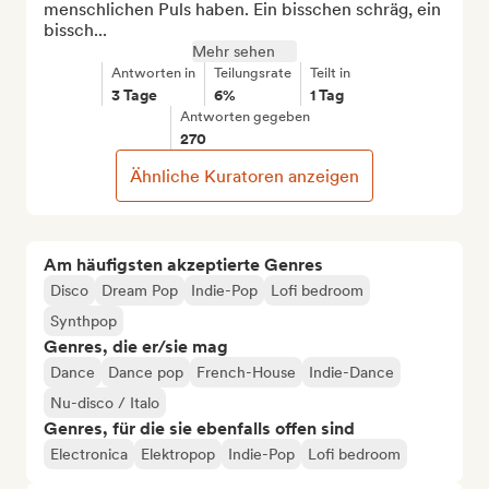
menschlichen Puls haben. Ein bisschen schräg, ein 
bissch...
Mehr sehen
Antworten in
Teilungsrate
Teilt in
3 Tage
6%
1 Tag
Antworten gegeben
270
Ähnliche Kuratoren anzeigen
Am häufigsten akzeptierte Genres
Disco
Dream Pop
Indie-Pop
Lofi bedroom
Synthpop
Genres, die er/sie mag
Dance
Dance pop
French-House
Indie-Dance
Nu-disco / Italo
Genres, für die sie ebenfalls offen sind
Electronica
Elektropop
Indie-Pop
Lofi bedroom