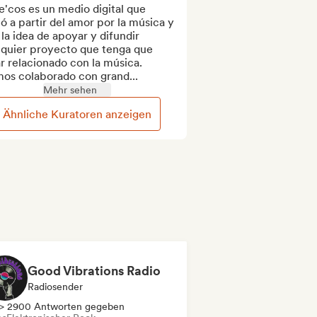
e'cos es un medio digital que 
ó a partir del amor por la música y 
la idea de apoyar y difundir 
lquier proyecto que tenga que 
r relacionado con la música. 
os colaborado con grand...
Mehr sehen
Ähnliche Kuratoren anzeigen
Good Vibrations Radio
Radiosender
> 2900 Antworten gegeben