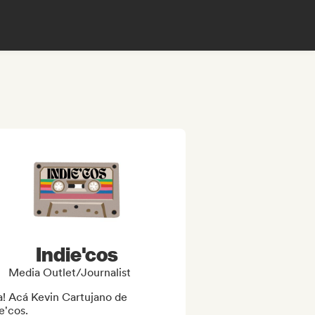
Indie'cos
Media Outlet/Journalist
! Acá Kevin Cartujano de 
e'cos.
