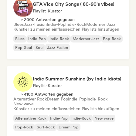
GTA Vice City Songs ( 80-90's vibes)
Playlist-Kurator
> 2000 Antworten gegeben
Blues
Jazz-Fusion
Indie-Pop
Indie-Rock
Moderner Jazz
Künstler zu meinen einflussreichen Playlists hinzufügen
Blues
Indie-Pop
Indie-Rock
Moderner Jazz
Pop-Rock
Pop-Soul
Soul
Jazz-Fusion
Indie Summer Sunshine (by Indie Idiots)
Playlist-Kurator
> 4100 Antworten gegeben
Alternativer Rock
Dream Pop
Indie-Pop
Indie-Rock
New wave
Künstler zu meinen einflussreichen Playlists hinzufügen
Alternativer Rock
Indie-Pop
Indie-Rock
New wave
Pop-Rock
Surf-Rock
Dream Pop