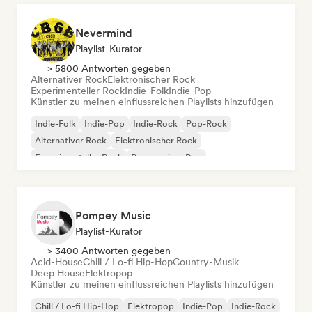
Nevermind
Playlist-Kurator
> 5800 Antworten gegeben
Alternativer Rock
Elektronischer Rock
Experimenteller Rock
Indie-Folk
Indie-Pop
Künstler zu meinen einflussreichen Playlists hinzufügen
Indie-Folk
Indie-Pop
Indie-Rock
Pop-Rock
Alternativer Rock
Elektronischer Rock
Experimenteller Rock
Progressiver Pop
Pompey Music
Playlist-Kurator
> 3400 Antworten gegeben
Acid-House
Chill / Lo-fi Hip-Hop
Country-Musik
Deep House
Elektropop
Künstler zu meinen einflussreichen Playlists hinzufügen
Chill / Lo-fi Hip-Hop
Elektropop
Indie-Pop
Indie-Rock