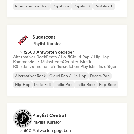
Internationaler Rap
Pop-Punk
Pop-Rock
Post-Rock
Sugarcoat
Playlist-Kurator
> 12500 Antworten gegeben
Alternativer Rock
Beats / Lo-fi
Cloud Rap / Hip Hop
Kommerziell / Mainstream
Country-Musik
Künstler zu meinen einflussreichen Playlists hinzufügen
Alternativer Rock
Cloud Rap / Hip Hop
Dream Pop
Hip-Hop
Indie-Folk
Indie-Pop
Indie-Rock
Pop-Rock
Playlist Central
Playlist-Kurator
> 600 Antworten gegeben