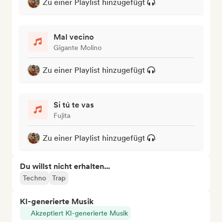
Zu einer Playlist hinzugefügt
Mal vecino
Gigante Molino
Zu einer Playlist hinzugefügt
Si tú te vas
Fujita
Zu einer Playlist hinzugefügt
Du willst nicht erhalten...
Techno
Trap
KI-generierte Musik
Akzeptiert KI-generierte Musik