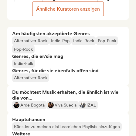
Ähnliche Kuratoren anzeigen
Am häufigsten akzeptierte Genres
Alternativer Rock
Indie-Pop
Indie-Rock
Pop-Punk
Pop-Rock
Genres, die er/sie mag
Indie-Folk
Genres, für die sie ebenfalls offen sind
Alternativer Rock
Du möchtest Musik erhalten, die ähnlich ist wie
die von...
Arde Bogotá
Viva Suecia
IZAL
Hauptchancen
Künstler zu meinen einflussreichen Playlists hinzufügen
Weitere