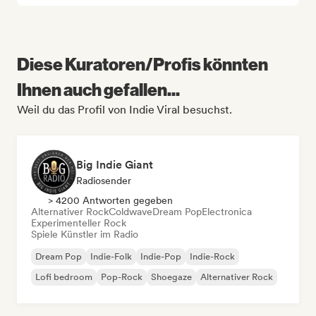
Diese Kuratoren/Profis könnten
Ihnen auch gefallen...
Weil du das Profil von Indie Viral besuchst.
Big Indie Giant
Radiosender
> 4200 Antworten gegeben
Alternativer Rock
Coldwave
Dream Pop
Electronica
Experimenteller Rock
Spiele Künstler im Radio
Dream Pop
Indie-Folk
Indie-Pop
Indie-Rock
Lofi bedroom
Pop-Rock
Shoegaze
Alternativer Rock