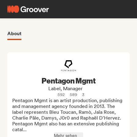
About
Pentagon Mgmt
Label, Manager
592
589
3
Pentagon Mgmt is an artist production, publishing 
and management agency founded in 2013. The 
label represents Bleu Toucan, Ramò, Jaïa Rose, 
Charlie Pâle, Damys, J0r0 and Raphaël D'Hervez. 
Pentagon Mgmt also has an extensive publishing 
catal...
Mehr sehen