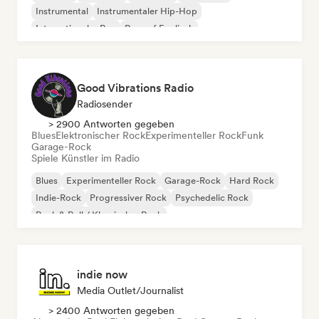
Instrumental
Instrumentaler Hip-Hop
Internationaler Rap
Rap auf Englisch
Good Vibrations Radio
Radiosender
> 2900 Antworten gegeben
Blues
Elektronischer Rock
Experimenteller Rock
Funk
Garage-Rock
Spiele Künstler im Radio
Blues
Experimenteller Rock
Garage-Rock
Hard Rock
Indie-Rock
Progressiver Rock
Psychedelic Rock
Rock & Roll / Klassischer Rock
indie now
Media Outlet/Journalist
> 2400 Antworten gegeben