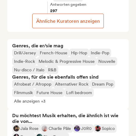
Antworten gegeben
297
Ähnliche Kuratoren anzeigen
Genres, die er/sie mag
Drill/Jersey
French-House
Hip-Hop
Indie-Pop
Indie-Rock
Melodic & Progressive House
Nouvelle
Nu-disco / Italo
R&B
Genres, für die sie ebenfalls offen sind
Afrobeat / Afropop
Alternativer Rock
Dream Pop
Filmmusik
Future House
Lofi bedroom
Alle anzeigen +3
Du möchtest Musik erhalten, die ähnlich ist wie
die von...
Jaïa Rose
Charlie Pâle
J0R0
Sopico