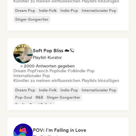
Künstler zu meinen einflussreichen Playlists hinzufügen
Dream Pop
Indie-Folk
Indie-Pop
Internationaler Pop
Singer-Songwriter
Soft Pop Bliss ☁️🪐
Playlist-Kurator
> 2000 Antworten gegeben
Dream Pop
French Pop
Indie-Folk
Indie-Pop
Internationaler Pop
Künstler zu meinen einflussreichen Playlists hinzufügen
Dream Pop
Indie-Folk
Indie-Pop
Internationaler Pop
Pop-Soul
R&B
Singer-Songwriter
Sanfter Pop / Ballade
POV: I'm Falling in Love