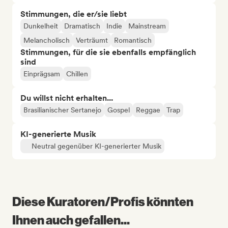
Stimmungen, die er/sie liebt
Dunkelheit
Dramatisch
Indie
Mainstream
Melancholisch
Verträumt
Romantisch
Stimmungen, für die sie ebenfalls empfänglich
sind
Einprägsam
Chillen
Du willst nicht erhalten...
Brasilianischer Sertanejo
Gospel
Reggae
Trap
KI-generierte Musik
Neutral gegenüber KI-generierter Musik
Diese Kuratoren/Profis könnten
Ihnen auch gefallen...