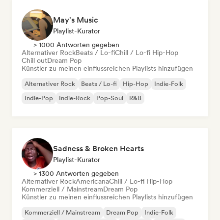
May's Music
Playlist-Kurator
> 1000 Antworten gegeben
Alternativer Rock
Beats / Lo-fi
Chill / Lo-fi Hip-Hop
Chill out
Dream Pop
Künstler zu meinen einflussreichen Playlists hinzufügen
Alternativer Rock
Beats / Lo-fi
Hip-Hop
Indie-Folk
Indie-Pop
Indie-Rock
Pop-Soul
R&B
Sadness & Broken Hearts
Playlist-Kurator
> 1300 Antworten gegeben
Alternativer Rock
Americana
Chill / Lo-fi Hip-Hop
Kommerziell / Mainstream
Dream Pop
Künstler zu meinen einflussreichen Playlists hinzufügen
Kommerziell / Mainstream
Dream Pop
Indie-Folk