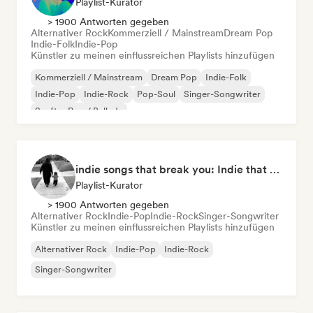
Playlist-Kurator
> 1900 Antworten gegeben
Alternativer Rock
Kommerziell / Mainstream
Dream Pop
Indie-Folk
Indie-Pop
Künstler zu meinen einflussreichen Playlists hinzufügen
Kommerziell / Mainstream
Dream Pop
Indie-Folk
Indie-Pop
Indie-Rock
Pop-Soul
Singer-Songwriter
Sanfter Pop / Ballade
indie songs that break you: Indie that hits deep
Playlist-Kurator
> 1900 Antworten gegeben
Alternativer Rock
Indie-Pop
Indie-Rock
Singer-Songwriter
Künstler zu meinen einflussreichen Playlists hinzufügen
Alternativer Rock
Indie-Pop
Indie-Rock
Singer-Songwriter