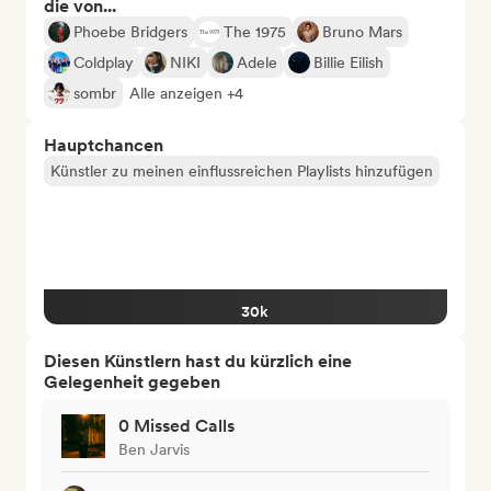
die von...
Phoebe Bridgers
The 1975
Bruno Mars
Coldplay
NIKI
Adele
Billie Eilish
sombr
Alle anzeigen +4
Hauptchancen
Künstler zu meinen einflussreichen Playlists hinzufügen
30k
Diesen Künstlern hast du kürzlich eine
Gelegenheit gegeben
0 Missed Calls
Ben Jarvis