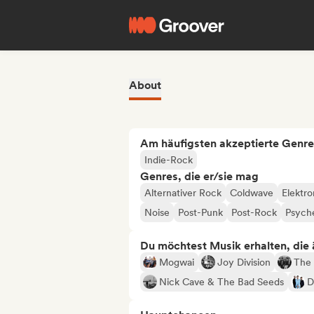
About
Am häufigsten akzeptierte Genre
Indie-Rock
Genres, die er/sie mag
Alternativer Rock
Coldwave
Elektr
Noise
Post-Punk
Post-Rock
Psych
Du möchtest Musik erhalten, die äh
Mogwai
Joy Division
The 
Nick Cave & The Bad Seeds
D