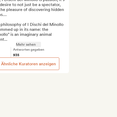
desire to not just be a spectator, 
 the pleasure of discovering hidden 
....

philosophy of I Dischi del Minollo 
ummed up in its name: the 
ollo" is an imaginary animal 
nt...
Mehr sehen
Antworten gegeben
935
Ähnliche Kuratoren anzeigen