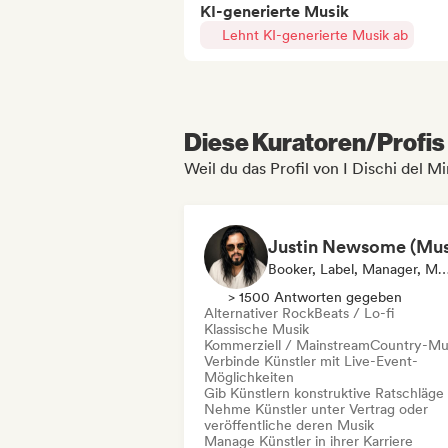
KI-generierte Musik
Lehnt KI-generierte Musik ab
Diese Kuratoren/Profis 
Weil du das Profil von I Dischi del M
Booker, Label, Manager, Me
> 1500 Antworten gegeben
Alternativer Rock
Beats / Lo-fi
Klassische Musik
Kommerziell / Mainstream
Country-Mu
Verbinde Künstler mit Live-Event-
Möglichkeiten
Gib Künstlern konstruktive Ratschläge
Nehme Künstler unter Vertrag oder
veröffentliche deren Musik
Manage Künstler in ihrer Karriere