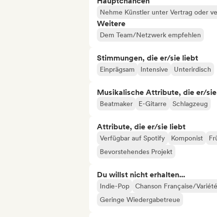
Hauptchancen
Nehme Künstler unter Vertrag oder ve
Weitere
Dem Team/Netzwerk empfehlen
Stimmungen, die er/sie liebt
Einprägsam
Intensive
Unterirdisch
Musikalische Attribute, die er/sie
Beatmaker
E-Gitarre
Schlagzeug
Attribute, die er/sie liebt
Verfügbar auf Spotify
Komponist
Fr
Bevorstehendes Projekt
Du willst nicht erhalten...
Indie-Pop
Chanson Française/Variét
Geringe Wiedergabetreue