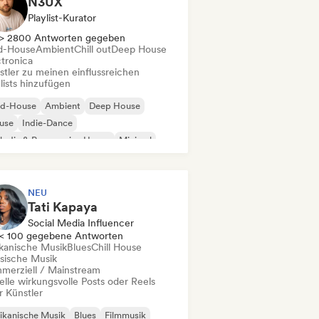
N3UX
Playlist-Kurator
> 2800 Antworten gegeben
d-House
Ambient
Chill out
Deep House
ctronica
stler zu meinen einflussreichen
lists hinzufügen
id-House
Ambient
Deep House
use
Indie-Dance
odic & Progressive House
Minimal
ganischer House / Downtempo
NEU
Tati Kapaya
Social Media Influencer
< 100 gegebene Antworten
ikanische Musik
Blues
Chill House
ssische Musik
merziell / Mainstream
elle wirkungsvolle Posts oder Reels
r Künstler
ikanische Musik
Blues
Filmmusik