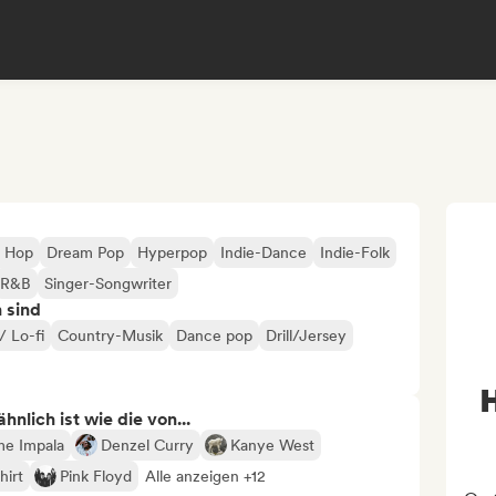
p Hop
Dream Pop
Hyperpop
Indie-Dance
Indie-Folk
R&B
Singer-Songwriter
n sind
/ Lo-fi
Country-Musik
Dance pop
Drill/Jersey
nlich ist wie die von...
me Impala
Denzel Curry
Kanye West
hirt
Pink Floyd
Alle anzeigen +12