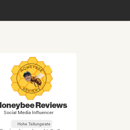
Honeybee Reviews
Social Media Influencer
Hohe Teilungsrate