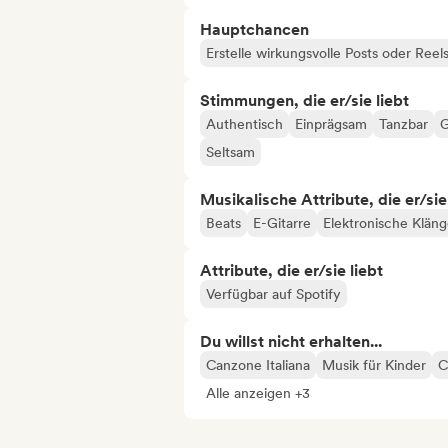
Hauptchancen
Erstelle wirkungsvolle Posts oder Reel
Stimmungen, die er/sie liebt
Authentisch
Einprägsam
Tanzbar
G
Seltsam
Musikalische Attribute, die er/sie
Beats
E-Gitarre
Elektronische Klän
Attribute, die er/sie liebt
Verfügbar auf Spotify
Du willst nicht erhalten...
Canzone Italiana
Musik für Kinder
C
Alle anzeigen +3