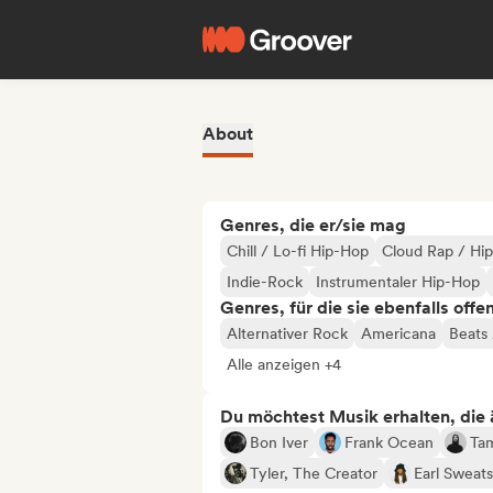
About
Genres, die er/sie mag
Chill / Lo-fi Hip-Hop
Cloud Rap / Hi
Indie-Rock
Instrumentaler Hip-Hop
Genres, für die sie ebenfalls offe
Alternativer Rock
Americana
Beats 
Alle anzeigen +4
Du möchtest Musik erhalten, die äh
Bon Iver
Frank Ocean
Ta
Tyler, The Creator
Earl Sweats