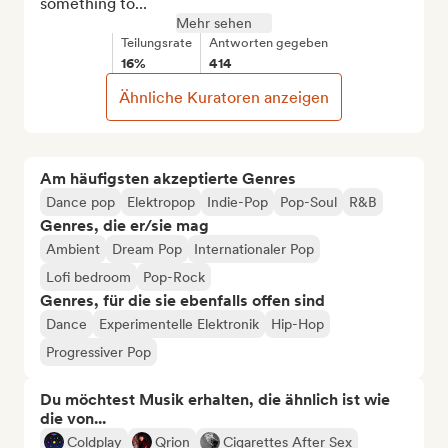
something to...
Mehr sehen
Teilungsrate
Antworten gegeben
16%
414
Ähnliche Kuratoren anzeigen
Am häufigsten akzeptierte Genres
Dance pop
Elektropop
Indie-Pop
Pop-Soul
R&B
Genres, die er/sie mag
Ambient
Dream Pop
Internationaler Pop
Lofi bedroom
Pop-Rock
Genres, für die sie ebenfalls offen sind
Dance
Experimentelle Elektronik
Hip-Hop
Progressiver Pop
Du möchtest Musik erhalten, die ähnlich ist wie
die von...
Coldplay
Qrion
Cigarettes After Sex