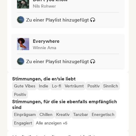
Nils Rohwer
Zu einer Playlist hinzugefügt
Everywhere
Winnie Ama
Zu einer Playlist hinzugefügt
Stimmungen, die er/sie liebt
Gute Vibes
Indie
Lo-fi
Verträumt
Positiv
Sinnlich
Positiv
Stimmungen, für die sie ebenfalls empfänglich
sind
Einprägsam
Chillen
Kreativ
Tanzbar
Energetisch
Engagiert
Alle anzeigen +5