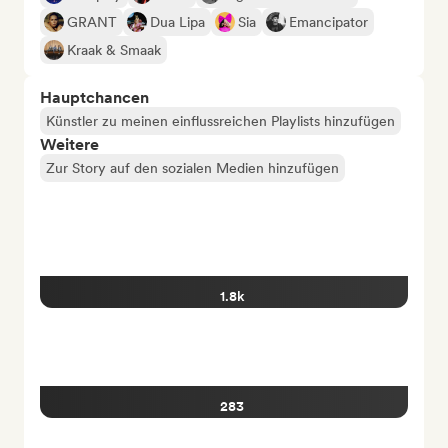
GRANT
Dua Lipa
Sia
Emancipator
Kraak & Smaak
Hauptchancen
Künstler zu meinen einflussreichen Playlists hinzufügen
Weitere
Zur Story auf den sozialen Medien hinzufügen
1.8k
283