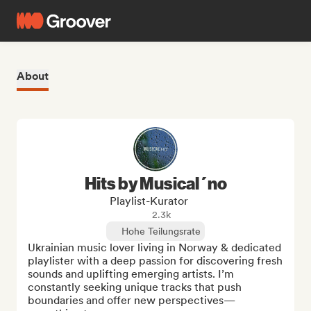
About
Hits by Musical´no
Playlist-Kurator
2.3k
Hohe Teilungsrate
Ukrainian music lover living in Norway & dedicated 
playlister with a deep passion for discovering fresh 
sounds and uplifting emerging artists. I’m 
constantly seeking unique tracks that push 
boundaries and offer new perspectives—