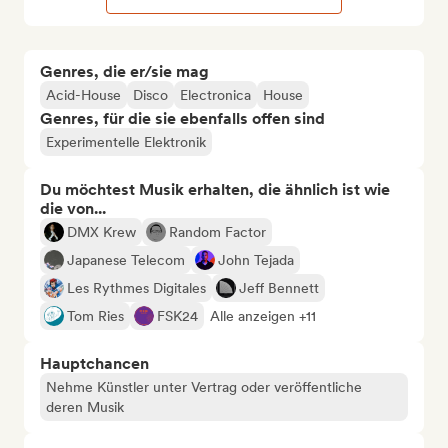
Genres, die er/sie mag
Acid-House
Disco
Electronica
House
Genres, für die sie ebenfalls offen sind
Experimentelle Elektronik
Du möchtest Musik erhalten, die ähnlich ist wie
die von...
DMX Krew
Random Factor
Japanese Telecom
John Tejada
Les Rythmes Digitales
Jeff Bennett
Tom Ries
FSK24
Alle anzeigen +11
Hauptchancen
Nehme Künstler unter Vertrag oder veröffentliche
deren Musik