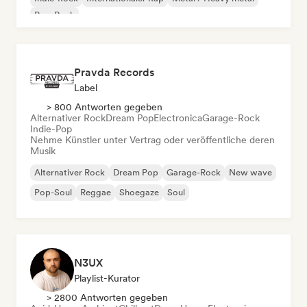
Pop-Rock
Pravda Records
Label
> 800 Antworten gegeben
Alternativer Rock
Dream Pop
Electronica
Garage-Rock
Indie-Pop
Nehme Künstler unter Vertrag oder veröffentliche deren
Musik
Alternativer Rock
Dream Pop
Garage-Rock
New wave
Pop-Soul
Reggae
Shoegaze
Soul
N3UX
Playlist-Kurator
> 2800 Antworten gegeben