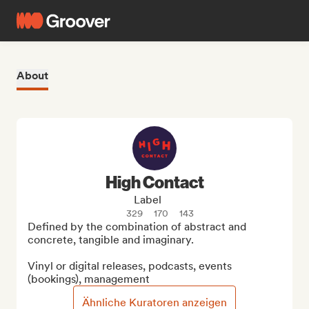
About
High Contact
Label
329
170
143
Defined by the combination of abstract and 
concrete, tangible and imaginary.

Vinyl or digital releases, podcasts, events 
(bookings), management
Ähnliche Kuratoren anzeigen