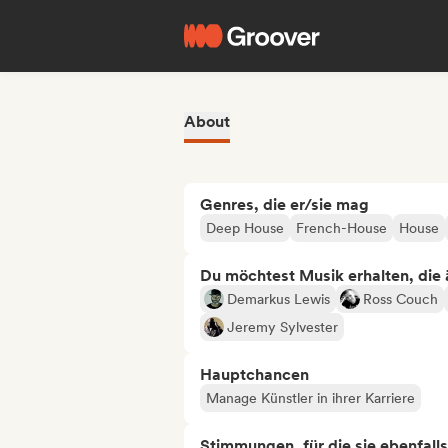
About
Genres, die er/sie mag
Deep House
French-House
House
Du möchtest Musik erhalten, die äh
Demarkus Lewis
Ross Couch
Jeremy Sylvester
Hauptchancen
Manage Künstler in ihrer Karriere
Stimmungen, für die sie ebenfall