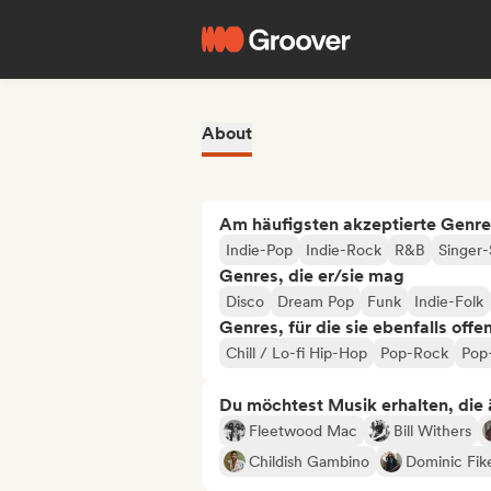
About
Am häufigsten akzeptierte Genre
Indie-Pop
Indie-Rock
R&B
Singer-
Genres, die er/sie mag
Disco
Dream Pop
Funk
Indie-Folk
Genres, für die sie ebenfalls offe
Chill / Lo-fi Hip-Hop
Pop-Rock
Pop
Du möchtest Musik erhalten, die äh
Fleetwood Mac
Bill Withers
Childish Gambino
Dominic Fik