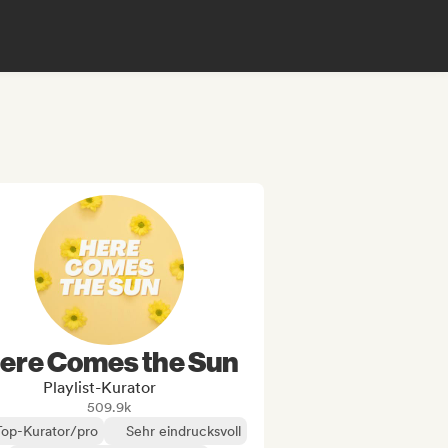
ere Comes the Sun
Playlist-Kurator
509.9k
Top-Kurator/pro
Sehr eindrucksvoll