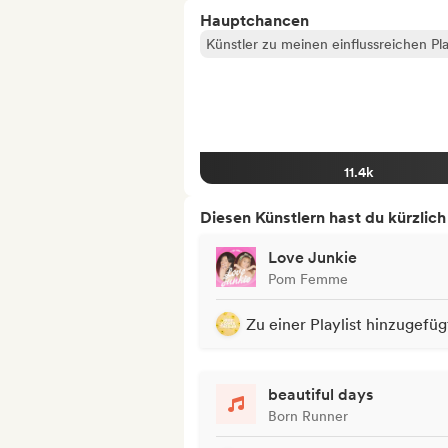
Hauptchancen
Künstler zu meinen einflussreichen Pla
11.4k
Diesen Künstlern hast du kürzlic
Love Junkie
Pom Femme
Zu einer Playlist hinzugefüg
beautiful days
Born Runner