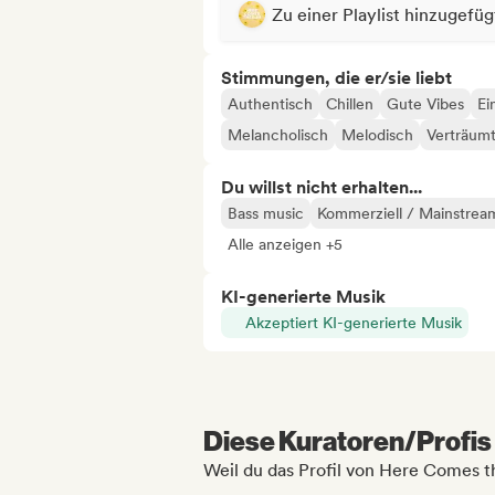
Zu einer Playlist hinzugefüg
Stimmungen, die er/sie liebt
Authentisch
Chillen
Gute Vibes
Ei
Melancholisch
Melodisch
Verträum
Du willst nicht erhalten...
Bass music
Kommerziell / Mainstrea
Alle anzeigen +5
KI-generierte Musik
Akzeptiert KI-generierte Musik
Diese Kuratoren/Profis 
Weil du das Profil von Here Comes t