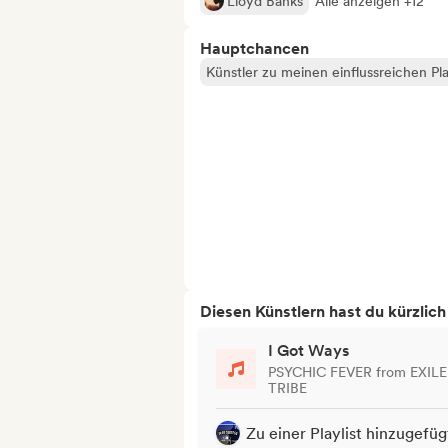
Lloyd Banks
Alle anzeigen +12
Hauptchancen
Künstler zu meinen einflussreichen Pla
Diesen Künstlern hast du kürzlic
I Got Ways
PSYCHIC FEVER from EXILE
TRIBE
Zu einer Playlist hinzugefüg