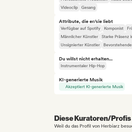
Videoclip
Gesang
Attribute, die er/sie liebt
Verfügbar auf Spotify
Komponist
Fr
Männlicher Künstler
Starke Präsenz 
Unsignierter Künstler
Bevorstehendes
Du willst nicht erhalten...
Instrumentaler Hip-Hop
KI-generierte Musik
Akzeptiert KI-generierte Musik
Diese Kuratoren/Profis 
Weil du das Profil von Herbiarz besu