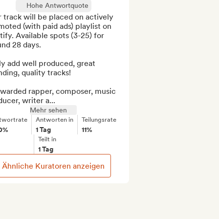
Hohe Antwortquote
 track will be placed on actively 
oted (with paid ads) playlist on 
ify. Available spots (3-25) for 
nd 28 days.

ly add well produced, great 
ding, quality tracks!

awarded rapper, composer, music 
ucer, writer a...
Mehr sehen
twortrate
Antworten in
Teilungsrate
0%
1 Tag
11%
Teilt in
1 Tag
Ähnliche Kuratoren anzeigen