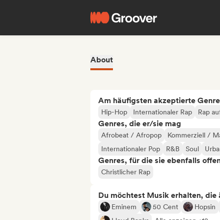
About
Am häufigsten akzeptierte Genre
Hip-Hop
Internationaler Rap
Rap au
Genres, die er/sie mag
Afrobeat / Afropop
Kommerziell / M
Internationaler Pop
R&B
Soul
Urba
Genres, für die sie ebenfalls offe
Christlicher Rap
Du möchtest Musik erhalten, die äh
Eminem
50 Cent
Hopsin