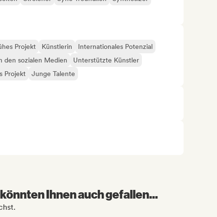
ühes Projekt
Künstlerin
Internationales Potenzial
in den sozialen Medien
Unterstützte Künstler
 Projekt
Junge Talente
könnten Ihnen auch gefallen...
chst.