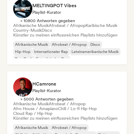
MELTINGPOT Vibes
Playlist-Kurator
> 10800 Antworten gegeben
Afrikanische Musik
Afrobeat / Afropop
Karibische Musik
Country-Musik
Disco
Künstler zu meinen einflussreichen Playlists hinzufügen
Afrikanische Musik
Afrobeat / Afropop
Disco
Hip-Hop
Internationaler Rap
Lateinamerikanische Musik
Pop-Rock
Französischer Rap
HCamrone
Playlist-Kurator
> 5000 Antworten gegeben
Afrikanische Musik
Afrobeat / Afropop
Afro House / Amapiano
Chill / Lo-fi Hip-Hop
Cloud Rap / Hip Hop
Künstler zu meinen einflussreichen Playlists hinzufügen
Afrikanische Musik
Afrobeat / Afropop