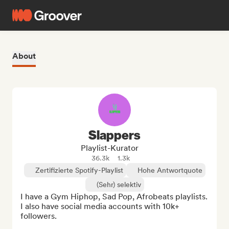
About
Slappers
Playlist-Kurator
36.3k
1.3k
Zertifizierte Spotify-Playlist
Hohe Antwortquote
(Sehr) selektiv
I have a Gym Hiphop, Sad Pop, Afrobeats playlists. 
I also have social media accounts with 10k+ 
followers. 
