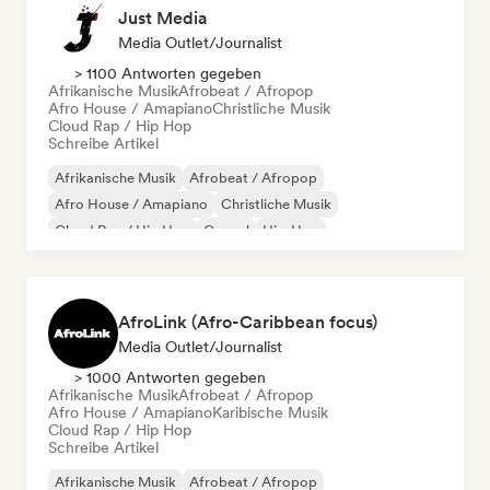
Just Media
Media Outlet/Journalist
> 1100 Antworten gegeben
Afrikanische Musik
Afrobeat / Afropop
Afro House / Amapiano
Christliche Musik
Cloud Rap / Hip Hop
Schreibe Artikel
Afrikanische Musik
Afrobeat / Afropop
Afro House / Amapiano
Christliche Musik
Cloud Rap / Hip Hop
Gospel
Hip-Hop
Internationaler Rap
AfroLink (Afro-Caribbean focus)
Media Outlet/Journalist
> 1000 Antworten gegeben
Afrikanische Musik
Afrobeat / Afropop
Afro House / Amapiano
Karibische Musik
Cloud Rap / Hip Hop
Schreibe Artikel
Afrikanische Musik
Afrobeat / Afropop