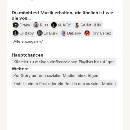
Du möchtest Musik erhalten, die ähnlich ist wie
die von...
Drake
Russ
6LACK
SAINt JHN
Lil Baby
Lil Durk
DaBaby
Tory Lanez
Alle anzeigen +7
Hauptchancen
Künstler zu meinen einflussreichen Playlists hinzufügen
Weitere
Zur Story auf den sozialen Medien hinzufügen
Erstelle einen Post oder ein Reel in den sozialen Medien