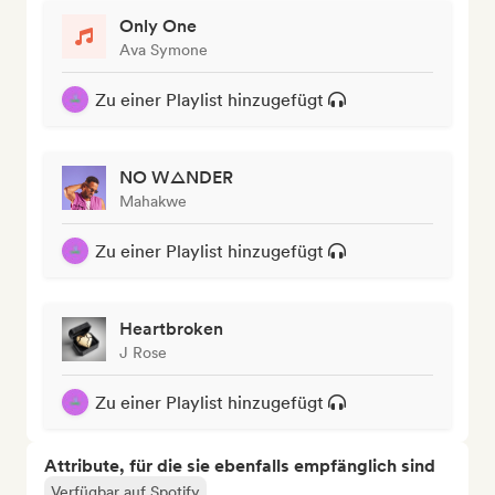
Only One
Ava Symone
Zu einer Playlist hinzugefügt
NO W△NDER
Mahakwe
Zu einer Playlist hinzugefügt
Heartbroken
J Rose
Zu einer Playlist hinzugefügt
Attribute, für die sie ebenfalls empfänglich sind
Verfügbar auf Spotify