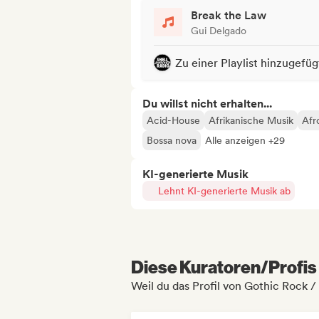
Break the Law
Gui Delgado
Zu einer Playlist hinzugefüg
Du willst nicht erhalten...
Acid-House
Afrikanische Musik
Afr
Bossa nova
Alle anzeigen +29
KI-generierte Musik
Lehnt KI-generierte Musik ab
Diese Kuratoren/Profis 
Weil du das Profil von Gothic Rock /