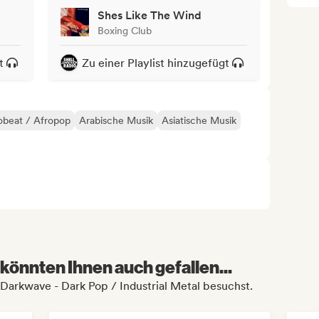
Shes Like The Wind
Boxing Club
t
Zu einer Playlist hinzugefügt
obeat / Afropop
Arabische Musik
Asiatische Musik
könnten Ihnen auch gefallen...
 Darkwave - Dark Pop / Industrial Metal besuchst.