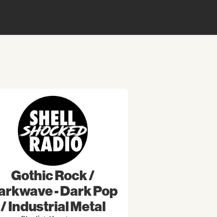
Gothic Rock /
arkwave - Dark Pop
/ Industrial Metal