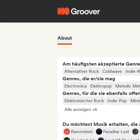
About
Am häufigsten akzeptierte Genre
Alternativer Rock
Coldwave
Indie-
Genres, die er/sie mag
Electronica
Elektropop
Melodic Met
Genres, für die sie ebenfalls offe
Elektronischer Rock
Indie-Pop
Mini
Alle anzeigen +4
Du möchtest Musik erhalten, die äh
Rammstein
Paradise Lost