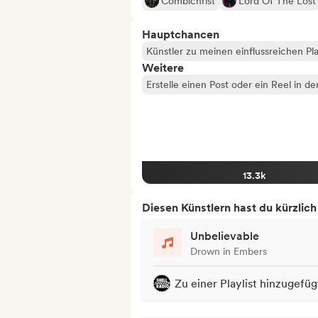
Combichrist
Lord Of The Lost
Hauptchancen
Künstler zu meinen einflussreichen Pla
Weitere
Erstelle einen Post oder ein Reel in d
13.3k
Diesen Künstlern hast du kürzlic
Unbelievable
Drown in Embers
Zu einer Playlist hinzugefüg