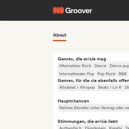
About
Genres, die er/sie mag
Alternativer Rock
Dance
Dance po
Internationaler Pop
Pop-Rock
R&B
Genres, für die sie ebenfalls offe
Afrobeat / Afropop
Beats / Lo-fi
Di
Hauptchancen
Nehme Künstler unter Vertrag oder ve
Stimmungen, die er/sie liebt
Authentisch
Einprägsam
Kreativ
T