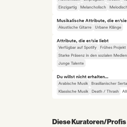
Einzigartig
Melancholisch
Melodisc
Musikalische Attribute, die er/sie
Akustische Gitarre
Urbane Klänge
Attribute, die er/sie liebt
Verfügbar auf Spotify
Frühes Projekt
Starke Präsenz in den sozialen Medien
Junge Talente
Du willst nicht erhalten...
Arabische Musik
Brasilianischer Sert
Klassische Musik
Death / Thrash
Al
Diese Kuratoren/Profis 