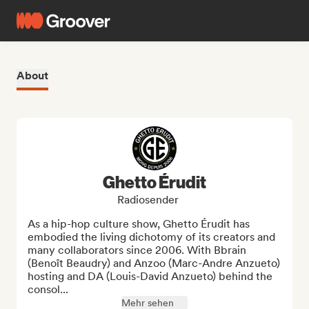
About
Ghetto Érudit
Radiosender
As a hip-hop culture show, Ghetto Érudit has 
embodied the living dichotomy of its creators and 
many collaborators since 2006. With Bbrain 
(Benoît Beaudry) and Anzoo (Marc-Andre Anzueto) 
hosting and DA (Louis-David Anzueto) behind the 
consol...
Mehr sehen