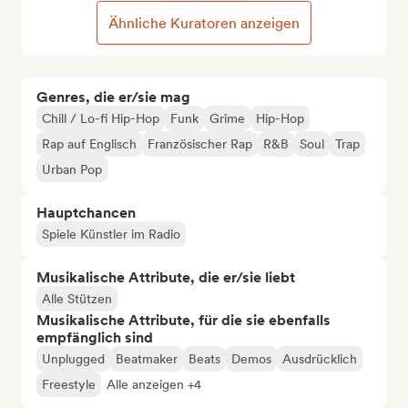
Ähnliche Kuratoren anzeigen
Genres, die er/sie mag
Chill / Lo-fi Hip-Hop
Funk
Grime
Hip-Hop
Rap auf Englisch
Französischer Rap
R&B
Soul
Trap
Urban Pop
Hauptchancen
Spiele Künstler im Radio
Musikalische Attribute, die er/sie liebt
Alle Stützen
Musikalische Attribute, für die sie ebenfalls
empfänglich sind
Unplugged
Beatmaker
Beats
Demos
Ausdrücklich
Freestyle
Alle anzeigen +4