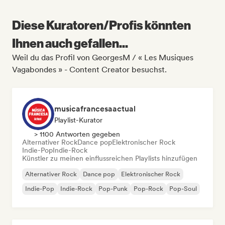
Diese Kuratoren/Profis könnten
Ihnen auch gefallen...
Weil du das Profil von GeorgesM / « Les Musiques
Vagabondes » - Content Creator besuchst.
musicafrancesaactual
Playlist-Kurator
> 1100 Antworten gegeben
Alternativer Rock
Dance pop
Elektronischer Rock
Indie-Pop
Indie-Rock
Künstler zu meinen einflussreichen Playlists hinzufügen
Alternativer Rock
Dance pop
Elektronischer Rock
Indie-Pop
Indie-Rock
Pop-Punk
Pop-Rock
Pop-Soul