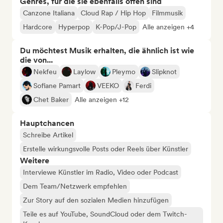
Genres, für die sie ebenfalls offen sind
Canzone Italiana
Cloud Rap / Hip Hop
Filmmusik
Hardcore
Hyperpop
K-Pop/J-Pop
Alle anzeigen +4
Du möchtest Musik erhalten, die ähnlich ist wie
die von...
Nekfeu
Laylow
Pleymo
Slipknot
Sofiane Pamart
VEEKO
Ferdi
Chet Baker
Alle anzeigen +12
Hauptchancen
Schreibe Artikel
Erstelle wirkungsvolle Posts oder Reels über Künstler
Weitere
Interviewe Künstler im Radio, Video oder Podcast
Dem Team/Netzwerk empfehlen
Zur Story auf den sozialen Medien hinzufügen
Teile es auf YouTube, SoundCloud oder dem Twitch-