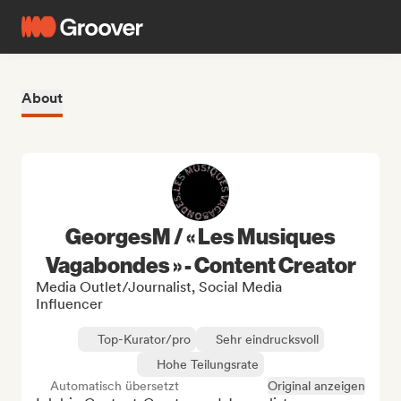
About
GeorgesM / « Les Musiques
Vagabondes » - Content Creator
Media Outlet/Journalist, Social Media
Influencer
Top-Kurator/pro
Sehr eindrucksvoll
Hohe Teilungsrate
Automatisch übersetzt
Original anzeigen