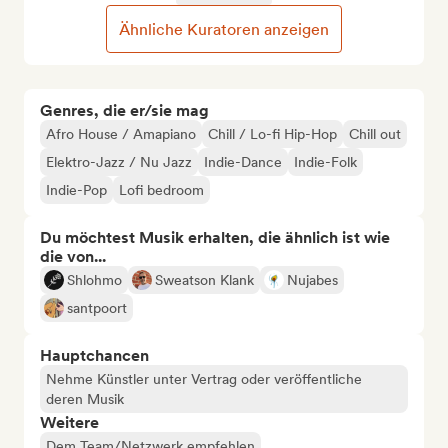
Ähnliche Kuratoren anzeigen
Genres, die er/sie mag
Afro House / Amapiano
Chill / Lo-fi Hip-Hop
Chill out
Elektro-Jazz / Nu Jazz
Indie-Dance
Indie-Folk
Indie-Pop
Lofi bedroom
Du möchtest Musik erhalten, die ähnlich ist wie
die von...
Shlohmo
Sweatson Klank
Nujabes
santpoort
Hauptchancen
Nehme Künstler unter Vertrag oder veröffentliche
deren Musik
Weitere
Dem Team/Netzwerk empfehlen