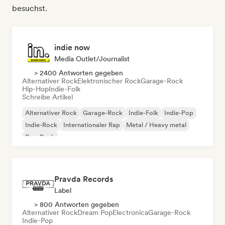
besuchst.
indie now
Media Outlet/Journalist
> 2400 Antworten gegeben
Alternativer Rock
Elektronischer Rock
Garage-Rock
Hip-Hop
Indie-Folk
Schreibe Artikel
Alternativer Rock
Garage-Rock
Indie-Folk
Indie-Pop
Indie-Rock
Internationaler Rap
Metal / Heavy metal
Pop-Rock
Pravda Records
Label
> 800 Antworten gegeben
Alternativer Rock
Dream Pop
Electronica
Garage-Rock
Indie-Pop