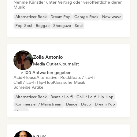
Nehme Künstler unter Vertrag oder veröffentliche deren
Musik
Alternativer Rock
Dream Pop
Garage-Rock
New wave
Pop-Soul
Reggae
Shoegaze
Soul
Zoila Antonio
Media Outlet/Journalist
> 100 Antworten gegeben
Acid-House
Alternativer Rock
Beats / Lo-fi
Chill / Lo-fi Hip-Hop
Klassische Musik
Schreibe Artikel
Alternativer Rock
Beats / Lo-fi
Chill / Lo-fi Hip-Hop
Kommerziell / Mainstream
Dance
Disco
Dream Pop
House