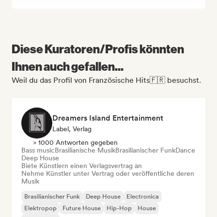
Diese Kuratoren/Profis könnten
Ihnen auch gefallen...
Weil du das Profil von Französische Hits🇫🇷 besuchst.
Dreamers Island Entertainment
Label, Verlag
> 1000 Antworten gegeben
Bass music
Brasilianische Musik
Brasilianischer Funk
Dance
Deep House
Biete Künstlern einen Verlagsvertrag an
Nehme Künstler unter Vertrag oder veröffentliche deren
Musik
Brasilianischer Funk
Deep House
Electronica
Elektropop
Future House
Hip-Hop
House