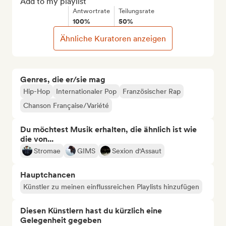
Add to my playlist
Antwortrate
Teilungsrate
100%
50%
Ähnliche Kuratoren anzeigen
Genres, die er/sie mag
Hip-Hop
Internationaler Pop
Französischer Rap
Chanson Française/Variété
Du möchtest Musik erhalten, die ähnlich ist wie
die von...
Stromae
GIMS
Sexion d'Assaut
Hauptchancen
Künstler zu meinen einflussreichen Playlists hinzufügen
Diesen Künstlern hast du kürzlich eine
Gelegenheit gegeben