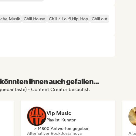
ische Musik
Chill House
Chill / Lo-fi Hip-Hop
Chill out
könnten Ihnen auch gefallen...
 (quecantaste) - Content Creator besuchst.
Vip Music
Playlist-Kurator
> 14800 Antworten gegeben
Alternativer Rock
Bossa nova
Alt