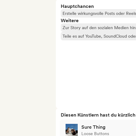
Hauptchancen
Erstelle wirkungsvolle Posts oder Reel
Weitere
Zur Story auf den sozialen Medien hi
Teile es auf YouTube, SoundCloud od
Diesen Künstlern hast du kürzlic
Sure Thing
Loose Buttons