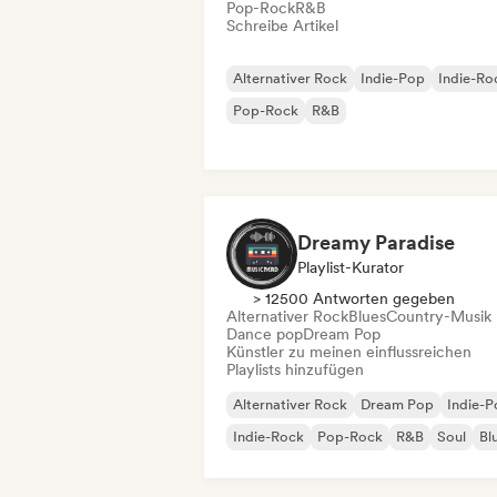
Pop-Rock
R&B
Schreibe Artikel
Alternativer Rock
Indie-Pop
Indie-Ro
Pop-Rock
R&B
Dreamy Paradise
Playlist-Kurator
> 12500 Antworten gegeben
Alternativer Rock
Blues
Country-Musik
Dance pop
Dream Pop
Künstler zu meinen einflussreichen
Playlists hinzufügen
Alternativer Rock
Dream Pop
Indie-
Indie-Rock
Pop-Rock
R&B
Soul
Bl