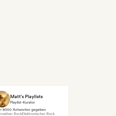
Matt's Playlists
Playlist-Kurator
> 8000 Antworten gegeben
ernativer Rock
Elektronischer Rock