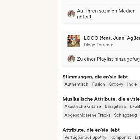
Auf ihren sozialen Medien
geteilt
LOCO (feat. Juani Agüe
Diego Torrente
Zu einer Playlist hinzugefüg
Stimmungen, die er/sie liebt
Authentisch
Fusion
Groovy
Indie
Musikalische Attribute, die er/sie
Akustische Gitarre
Bassgitarre
E-Gi
Abgeschlossene Tracks
Schlagzeug
Attribute, die er/sie liebt
Verfügbar auf Spotify
Komponist
Er