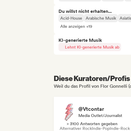
Du willst nicht erhalten...
Acid-House
Arabische Musik
Asiat
Alle anzeigen +19
KI-generierte Musik
Lehnt KI-generierte Musik ab
Diese Kuratoren/Profis 
Weil du das Profil von Flor Gonnelli
@Vtcontar
Media Outlet/Journalist
> 3100 Antworten gegeben
Alternativer Rock
Indie-Pop
Indie-Rock