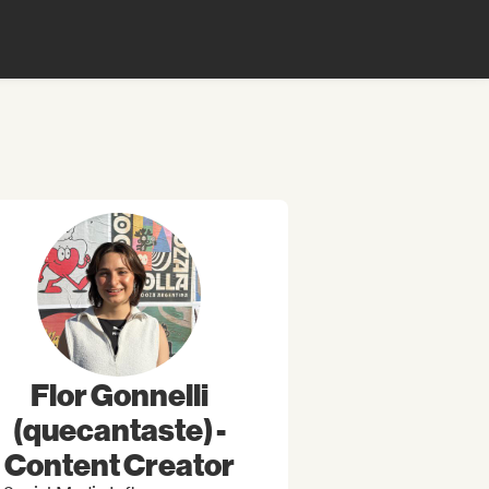
Flor Gonnelli
(quecantaste) -
Content Creator